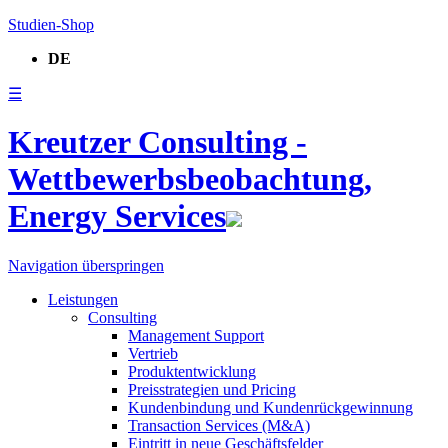
Studien-Shop
DE
☰
Kreutzer Consulting -
Wettbewerbsbeobachtung,
Energy Services
Navigation überspringen
Leistungen
Consulting
Management Support
Vertrieb
Produktentwicklung
Preisstrategien und Pricing
Kundenbindung und Kundenrückgewinnung
Transaction Services (M&A)
Eintritt in neue Geschäftsfelder