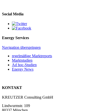
Social Media
Energy Services
Navigation überspringen
regelmäßige Marktreports
Marktstudien
Ad hoc-Studien
Energy News
KONTAKT
KREUTZER Consulting GmbH
Lindwurmstr. 109
80337 München