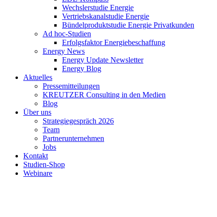
Wechslerstudie Energie
Vertriebskanalstudie Energie
Bündelproduktstudie Energie Privatkunden
Ad hoc-Studien
Erfolgsfaktor Energiebeschaffung
Energy News
Energy Update Newsletter
Energy Blog
Aktuelles
Pressemitteilungen
KREUTZER Consulting in den Medien
Blog
Über uns
Strategiegespräch 2026
Team
Partnerunternehmen
Jobs
Kontakt
Studien-Shop
Webinare