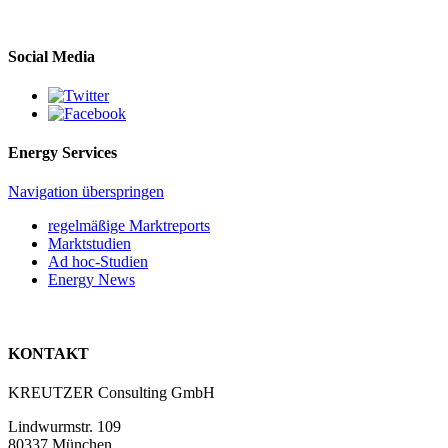
Social Media
Energy Services
Navigation überspringen
regelmäßige Marktreports
Marktstudien
Ad hoc-Studien
Energy News
KONTAKT
KREUTZER Consulting GmbH
Lindwurmstr. 109
80337 München