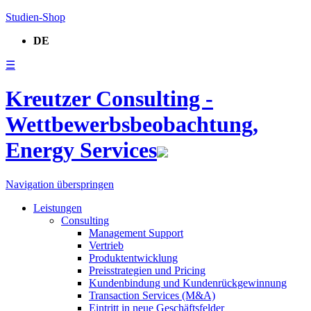
Studien-Shop
DE
☰
Kreutzer Consulting -
Wettbewerbsbeobachtung,
Energy Services
Navigation überspringen
Leistungen
Consulting
Management Support
Vertrieb
Produktentwicklung
Preisstrategien und Pricing
Kundenbindung und Kundenrückgewinnung
Transaction Services (M&A)
Eintritt in neue Geschäftsfelder