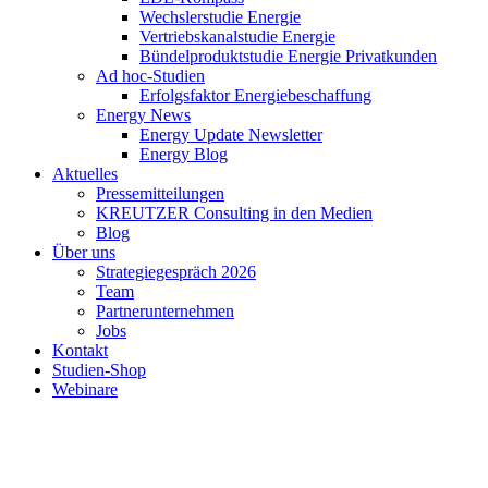
Wechslerstudie Energie
Vertriebskanalstudie Energie
Bündelproduktstudie Energie Privatkunden
Ad hoc-Studien
Erfolgsfaktor Energiebeschaffung
Energy News
Energy Update Newsletter
Energy Blog
Aktuelles
Pressemitteilungen
KREUTZER Consulting in den Medien
Blog
Über uns
Strategiegespräch 2026
Team
Partnerunternehmen
Jobs
Kontakt
Studien-Shop
Webinare