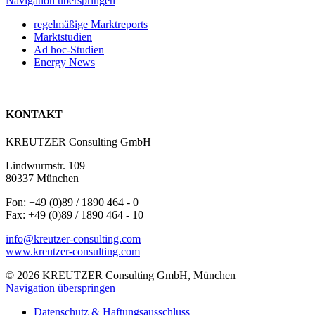
Navigation überspringen
regelmäßige Marktreports
Marktstudien
Ad hoc-Studien
Energy News
KONTAKT
KREUTZER Consulting GmbH
Lindwurmstr. 109
80337 München
Fon: +49 (0)89 / 1890 464 - 0
Fax: +49 (0)89 / 1890 464 - 10
info@kreutzer-consulting.com
www.kreutzer-consulting.com
© 2026 KREUTZER Consulting GmbH, München
Navigation überspringen
Datenschutz & Haftungsausschluss