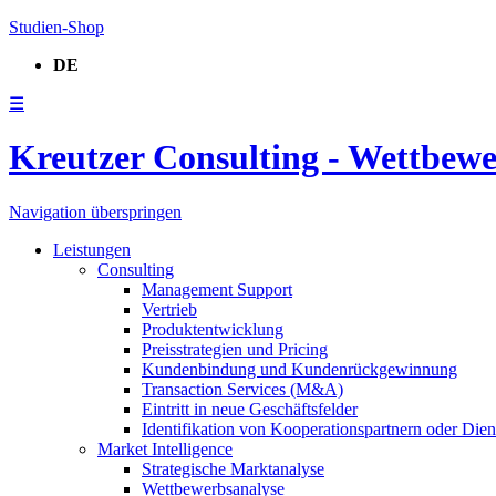
Studien-Shop
DE
☰
Kreutzer Consulting - Wettbew
Navigation überspringen
Leistungen
Consulting
Management Support
Vertrieb
Produktentwicklung
Preisstrategien und Pricing
Kundenbindung und Kundenrückgewinnung
Transaction Services (M&A)
Eintritt in neue Geschäftsfelder
Identifikation von Kooperationspartnern oder Diens
Market Intelligence
Strategische Marktanalyse
Wettbewerbsanalyse