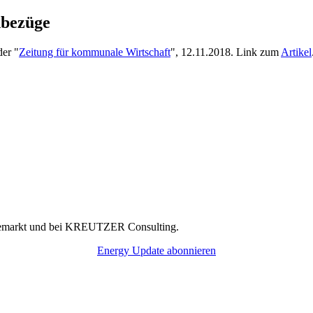
chbezüge
der "
Zeitung für kommunale Wirtschaft
", 12.11.2018. Link zum
Artikel
rgiemarkt und bei KREUTZER Consulting.
Energy Update abonnieren