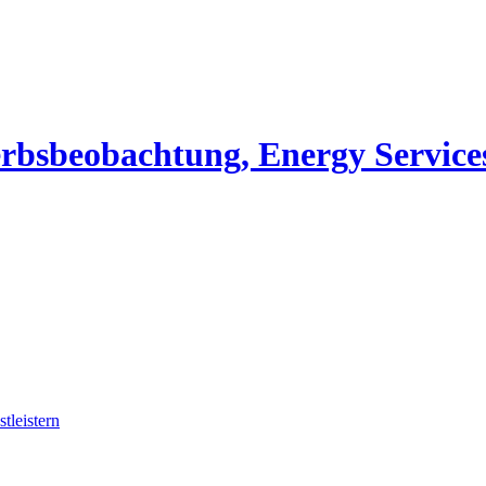
erbsbeobachtung, Energy Service
tleistern