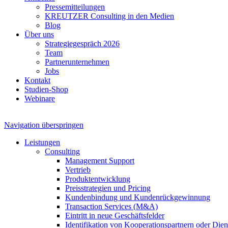
Pressemitteilungen
KREUTZER Consulting in den Medien
Blog
Über uns
Strategiegespräch 2026
Team
Partnerunternehmen
Jobs
Kontakt
Studien-Shop
Webinare
Navigation überspringen
Leistungen
Consulting
Management Support
Vertrieb
Produktentwicklung
Preisstrategien und Pricing
Kundenbindung und Kundenrückgewinnung
Transaction Services (M&A)
Eintritt in neue Geschäftsfelder
Identifikation von Kooperationspartnern oder Diens