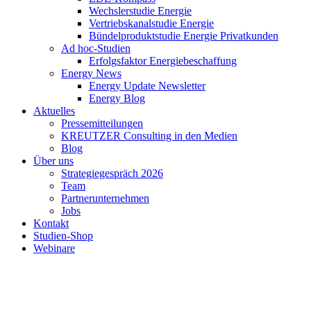
Wechslerstudie Energie
Vertriebskanalstudie Energie
Bündelproduktstudie Energie Privatkunden
Ad hoc-Studien
Erfolgsfaktor Energiebeschaffung
Energy News
Energy Update Newsletter
Energy Blog
Aktuelles
Pressemitteilungen
KREUTZER Consulting in den Medien
Blog
Über uns
Strategiegespräch 2026
Team
Partnerunternehmen
Jobs
Kontakt
Studien-Shop
Webinare