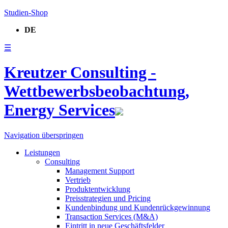
Studien-Shop
DE
☰
Kreutzer Consulting -
Wettbewerbsbeobachtung,
Energy Services
Navigation überspringen
Leistungen
Consulting
Management Support
Vertrieb
Produktentwicklung
Preisstrategien und Pricing
Kundenbindung und Kundenrückgewinnung
Transaction Services (M&A)
Eintritt in neue Geschäftsfelder