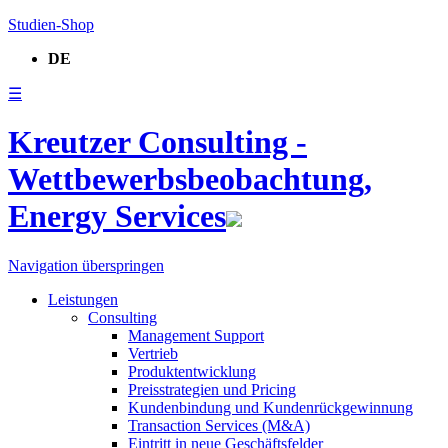
Studien-Shop
DE
☰
Kreutzer Consulting -
Wettbewerbsbeobachtung,
Energy Services
Navigation überspringen
Leistungen
Consulting
Management Support
Vertrieb
Produktentwicklung
Preisstrategien und Pricing
Kundenbindung und Kundenrückgewinnung
Transaction Services (M&A)
Eintritt in neue Geschäftsfelder