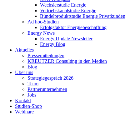
Wechslerstudie Energie
Vertriebskanalstudie Energie
Bündelproduktstudie Energie Privatkunden
Ad hoc-Studien
Erfolgsfaktor Energiebeschaffung
Energy News
Energy Update Newsletter
Energy Blog
Aktuelles
Pressemitteilungen
KREUTZER Consulting in den Medien
Blog
Über uns
Strategiegespräch 2026
Team
Partnerunternehmen
Jobs
Kontakt
Studien-Shop
Webinare