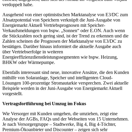
verdoppelt habe.
Ausgehend von einer optimistischen Marktanalyse von E3/DC zum
Absatzpotential von Speichern verknüpft die Juni-Ausgabe von
Energiemarkt Aktuell Vertriebsprognosen mit Speicher-
Verkaufsmeldungen von bspw. „Sonnen“ oder E.ON. Auch wenn
die Stückzahlen noch gering sind, ist der Trend zu erkennen und die
Zahlen scheinen die Prognosen der Marktanalyse von E3/DC zu
bestätigen. Darüber hinaus informiert die aktuelle Ausgabe auch
über Vertriebserfolge in weiteren
Energieeffizienzdienstleistungssegmenten wie bspw. Heizung,
BHKW oder Wärmepumpe.
Ebenfalls interessant sind neue, innovative Ansätze, die den Kunden
mithilfe von Solaranlage, Speicher und intelligenten Cloud-
Lösungen 100-prozentige Stromautarkie versprechen. Zwei aktuelle
Beispiele werden in der Juni-Ausgabe von Energiemarkt Aktuell
vorgestellt.
Vertragsfortführung bei Umzug im Fokus
Wie Versorger mit Kunden umgehen, die umziehen, zeigt eine
Analyse der AGBs, FAQs und der Webseiten von 15 Unternehmen.
Je nach Versorgergruppe – Stadtwerke, Big 4, Big 4-Töchter,
Premium-Ökoanbieter und Discounter – zeigen sich sehr