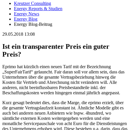
Kreutzer Consulting
Energy Reports & Studien
Energy News
Energy Blog
Energy Blog-Beitrag
29.05.2018 13:08
Ist ein transparenter Preis ein guter
Preis?
Eprimo hat kürzlich einen neuen Tarif mit der Bezeichnung
„SuperFairTarif“ gelauncht. Fair daran soll vor allem sein, dass das
Unternehmen über die gesamte Vertragsbeziehung hinweg die
Kosten für Vertrieb und Abrechnung nicht verändern will. Alle
anderen, nicht beeinflussbaren Preisbestandteile inkl. der
Beschaffungskosten werden hingegen einmal jährlich angepasst.
Kurz gesagt bedeutet dies, dass die Marge, die eprimo erzielt, über
die gesamte Vertragslaufzeit konstant ist. Ähnliche Modelle gibt es
auch bei anderen neuen Anbietern wie bspw. 4hundred, wo
sämtliche externen Kosten weitergegeben werden und eine
monatliche Servicepauschale von acht Euro für die Dienstleistungen
des Unternehmens erhoben wird. Diese bestehen u.a. darin, dass das