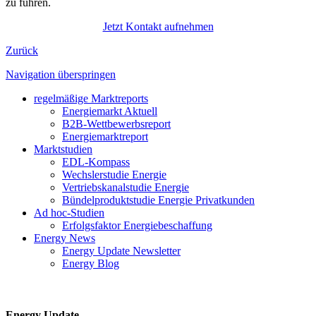
zu führen.
Jetzt Kontakt aufnehmen
Zurück
Navigation überspringen
regelmäßige Marktreports
Energiemarkt Aktuell
B2B-Wettbewerbsreport
Energiemarktreport
Marktstudien
EDL-Kompass
Wechslerstudie Energie
Vertriebskanalstudie Energie
Bündelproduktstudie Energie Privatkunden
Ad hoc-Studien
Erfolgsfaktor Energiebeschaffung
Energy News
Energy Update Newsletter
Energy Blog
Energy Update