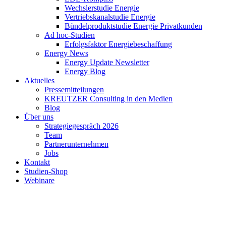
Wechslerstudie Energie
Vertriebskanalstudie Energie
Bündelproduktstudie Energie Privatkunden
Ad hoc-Studien
Erfolgsfaktor Energiebeschaffung
Energy News
Energy Update Newsletter
Energy Blog
Aktuelles
Pressemitteilungen
KREUTZER Consulting in den Medien
Blog
Über uns
Strategiegespräch 2026
Team
Partnerunternehmen
Jobs
Kontakt
Studien-Shop
Webinare