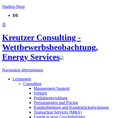
Studien-Shop
DE
☰
Kreutzer Consulting -
Wettbewerbsbeobachtung,
Energy Services
Navigation überspringen
Leistungen
Consulting
Management Support
Vertrieb
Produktentwicklung
Preisstrategien und Pricing
Kundenbindung und Kundenrückgewinnung
Transaction Services (M&A)
Eintritt in neue Geschäftsfelder