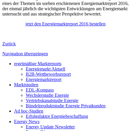
eines der Themen im soeben erschienenen Energiemarktreport 2016,
der einmal jährlich die wichtigsten Entwicklungen am Energiemarkt
untersucht und aus strategischer Perspektive bewertet.
jetzt den Energiemarktreport 2016 bestellen
Zurück
Navigation überspringen
regelmäßige Marktreports
Energiemarkt Aktuell
B2B-Wettbewerbsreport
Energiemarktreport
Marktstudien
EDL-Kompass
Wechslerstudie Energie
Vertriebskanalstudie Energie
Bündelproduktstudie Energie Privatkunden
Ad hoc-Studien
Erfolgsfaktor Energiebeschaffung
Energy News
Energy Update Newsletter