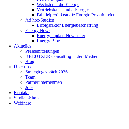
Wechslerstudie Energie
Vertriebskanalstudie Energie
Bündelproduktstudie Energie Privatkunden
Ad hoc-Studien
Erfolgsfaktor Energiebeschaffung
Energy News
Energy Update Newsletter
Energy Blog
Aktuelles
Pressemitteilungen
KREUTZER Consulting in den Medien
Blog
Über uns
Strategiegespräch 2026
Team
Partnerunternehmen
Jobs
Kontakt
Studien-Shop
Webinare