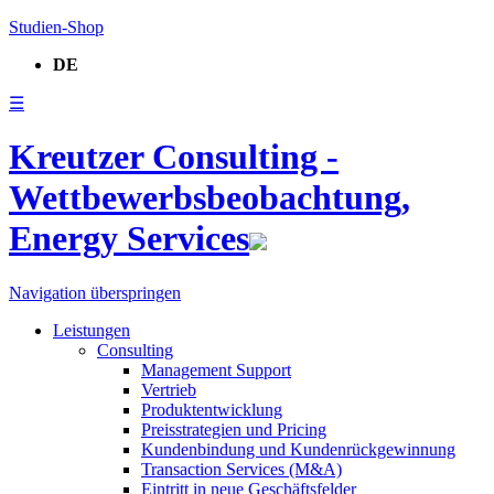
Studien-Shop
DE
☰
Kreutzer Consulting -
Wettbewerbsbeobachtung,
Energy Services
Navigation überspringen
Leistungen
Consulting
Management Support
Vertrieb
Produktentwicklung
Preisstrategien und Pricing
Kundenbindung und Kundenrückgewinnung
Transaction Services (M&A)
Eintritt in neue Geschäftsfelder