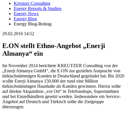
Kreutzer Consulting
Energy Reports & Studien
Energy News
Energy Blog
Energy Blog-Beitrag
29.02.2016 14:52
E.ON stellt Ethno-Angebot „Enerji
Almanya“ ein
Im November 2014 berichtete KREUTZER Consulting von der
„Enerji Almanya GmbH“, die E.ON zur gezielten Ansprache von
türkischstämmigen Kunden in Deutschland gegründet hat. Bis 2020
wollte Enerji Almanya 150.000 der rund eine Million
türkischstämmigen Haushalte als Kunden gewinnen. Hierzu sollte
auf direkte Akquisition „vor Ort“ in Telefonshops, Supermärkten
und bei Einzelhändlern gesetzt werden. Insbesondere ein Service-
Angebot auf Deutsch und Türkisch sollte die Zielgruppe
überzeugen.