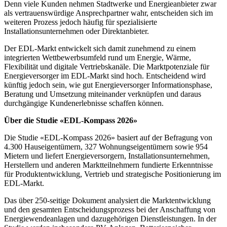
Denn viele Kunden nehmen Stadtwerke und Energieanbieter zwar
als vertrauenswürdige Ansprechpartner wahr, entscheiden sich im
weiteren Prozess jedoch häufig für spezialisierte
Installationsunternehmen oder Direktanbieter.
Der EDL-Markt entwickelt sich damit zunehmend zu einem
integrierten Wettbewerbsumfeld rund um Energie, Wärme,
Flexibilität und digitale Vertriebskanäle. Die Marktpotenziale für
Energieversorger im EDL-Markt sind hoch. Entscheidend wird
künftig jedoch sein, wie gut Energieversorger Informationsphase,
Beratung und Umsetzung miteinander verknüpfen und daraus
durchgängige Kundenerlebnisse schaffen können.
Über die Studie «EDL-Kompass 2026»
Die Studie «EDL-Kompass 2026» basiert auf der Befragung von
4.300 Hauseigentümern, 327 Wohnungseigentümern sowie 954
Mietern und liefert Energieversorgern, Installationsunternehmen,
Herstellern und anderen Marktteilnehmern fundierte Erkenntnisse
für Produktentwicklung, Vertrieb und strategische Positionierung im
EDL-Markt.
Das über 250-seitige Dokument analysiert die Marktentwicklung
und den gesamten Entscheidungsprozess bei der Anschaffung von
Energiewendeanlagen und dazugehörigen Dienstleistungen. In der