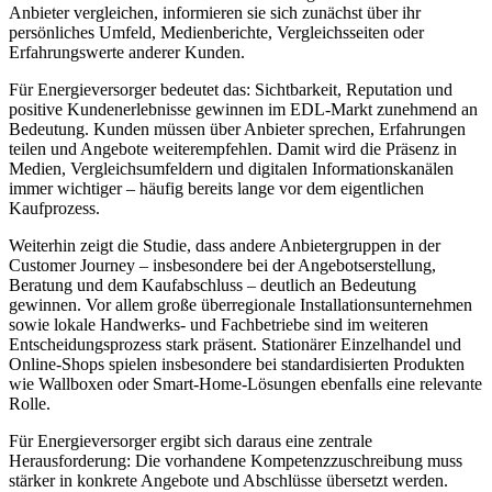
Anbieter vergleichen, informieren sie sich zunächst über ihr
persönliches Umfeld, Medienberichte, Vergleichsseiten oder
Erfahrungswerte anderer Kunden.
Für Energieversorger bedeutet das: Sichtbarkeit, Reputation und
positive Kundenerlebnisse gewinnen im EDL-Markt zunehmend an
Bedeutung. Kunden müssen über Anbieter sprechen, Erfahrungen
teilen und Angebote weiterempfehlen. Damit wird die Präsenz in
Medien, Vergleichsumfeldern und digitalen Informationskanälen
immer wichtiger – häufig bereits lange vor dem eigentlichen
Kaufprozess.
Weiterhin zeigt die Studie, dass andere Anbietergruppen in der
Customer Journey – insbesondere bei der Angebotserstellung,
Beratung und dem Kaufabschluss – deutlich an Bedeutung
gewinnen. Vor allem große überregionale Installationsunternehmen
sowie lokale Handwerks- und Fachbetriebe sind im weiteren
Entscheidungsprozess stark präsent. Stationärer Einzelhandel und
Online-Shops spielen insbesondere bei standardisierten Produkten
wie Wallboxen oder Smart-Home-Lösungen ebenfalls eine relevante
Rolle.
Für Energieversorger ergibt sich daraus eine zentrale
Herausforderung: Die vorhandene Kompetenzzuschreibung muss
stärker in konkrete Angebote und Abschlüsse übersetzt werden.