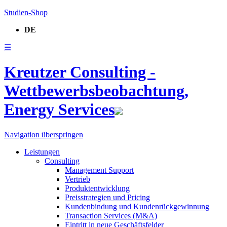
Studien-Shop
DE
☰
Kreutzer Consulting -
Wettbewerbsbeobachtung,
Energy Services
Navigation überspringen
Leistungen
Consulting
Management Support
Vertrieb
Produktentwicklung
Preisstrategien und Pricing
Kundenbindung und Kundenrückgewinnung
Transaction Services (M&A)
Eintritt in neue Geschäftsfelder