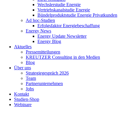
Wechslerstudie Energie
Vertriebskanalstudie Energie
Bündelproduktstudie Energie Privatkunden
Ad hoc-Studien
Erfolgsfaktor Energiebeschaffung
Energy News
Energy Update Newsletter
Energy Blog
Aktuelles
Pressemitteilungen
KREUTZER Consulting in den Medien
Blog
Über uns
Strategiegespräch 2026
Team
Partnerunternehmen
Jobs
Kontakt
Studien-Shop
Webinare