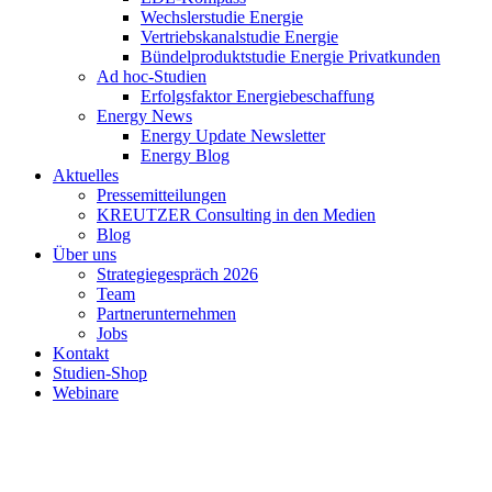
Wechslerstudie Energie
Vertriebskanalstudie Energie
Bündelproduktstudie Energie Privatkunden
Ad hoc-Studien
Erfolgsfaktor Energiebeschaffung
Energy News
Energy Update Newsletter
Energy Blog
Aktuelles
Pressemitteilungen
KREUTZER Consulting in den Medien
Blog
Über uns
Strategiegespräch 2026
Team
Partnerunternehmen
Jobs
Kontakt
Studien-Shop
Webinare