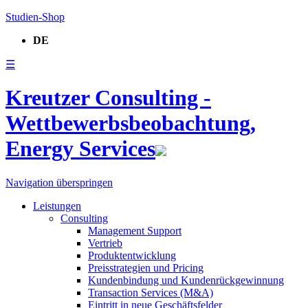
Studien-Shop
DE
☰
Kreutzer Consulting -
Wettbewerbsbeobachtung,
Energy Services
Navigation überspringen
Leistungen
Consulting
Management Support
Vertrieb
Produktentwicklung
Preisstrategien und Pricing
Kundenbindung und Kundenrückgewinnung
Transaction Services (M&A)
Eintritt in neue Geschäftsfelder