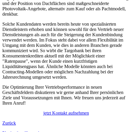
und der Position von Dachflächen sind maßgeschneiderte
Photovoltaik-Angebote, alternativ zum Kauf oder als Pachtmodell,
denkbar.
Solche Kundendaten werden bereits heute von spezialisierten
Dienstleistern erhoben und können sowohl für den Vertrieb neuer
Dienstleistungen als auch für die Steigerung der Kundenbindung
verwendet werden. Im Fokus steht dabei vor allem Flexibilität im
Umgang mit dem Kunden, wie dies in anderen Branchen gerade
kommuniziert wird. So wirbt die Targobank bei ihren
Konsumentenkrediten aktuell mit der Möglichkeit einer
"Ratenpause", wenn der Kunde einen kurzfristigen
Liquiditätsengpass hat. Ähnliche Modelle könnten auch bei
Contracting-Modellen oder möglichen Nachzahlung bei der
Jahresrechnung umgesetzt werden.
Die Optimierung Ihrer Vertriebsperformance in neuen
Geschäftsfeldern diskutieren wir gerne anhand Ihrer persönlichen
Ziele und Voraussetzungen mit Ihnen. Wir freuen uns jederzeit auf
Ihren Anruf!
jetzt Kontakt aufnehmen
Zurück