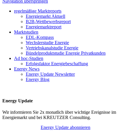
Navigation überspringen
regelmäßige Marktreports
Energiemarkt Aktuell
B2B-Wettbewerbsreport
Energiemarktreport
Marktstudien
EDL-Kompass
Wechslerstudie Energie
Vertriebskanalstudie Energie
Bündelproduktstudie Energie Privatkunden
Ad hoc-Studien
Erfolgsfaktor Energiebeschaffung
Energy News
Energy Update Newsletter
Energy Blog
Energy Update
Wir informieren Sie 2x monatlich über wichtige Ereignisse im
Energiemarkt und bei KREUTZER Consulting.
Energy Update abonnieren