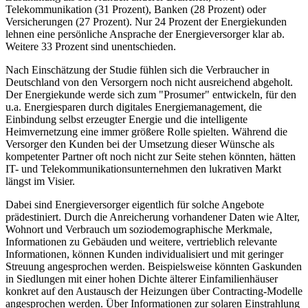
Telekommunikation (31 Prozent), Banken (28 Prozent) oder
Versicherungen (27 Prozent). Nur 24 Prozent der Energiekunden
lehnen eine persönliche Ansprache der Energieversorger klar ab.
Weitere 33 Prozent sind unentschieden.
Nach Einschätzung der Studie fühlen sich die Verbraucher in
Deutschland von den Versorgern noch nicht ausreichend abgeholt.
Der Energiekunde werde sich zum "Prosumer" entwickeln, für den
u.a. Energiesparen durch digitales Energiemanagement, die
Einbindung selbst erzeugter Energie und die intelligente
Heimvernetzung eine immer größere Rolle spielten. Während die
Versorger den Kunden bei der Umsetzung dieser Wünsche als
kompetenter Partner oft noch nicht zur Seite stehen könnten, hätten
IT- und Telekommunikationsunternehmen den lukrativen Markt
längst im Visier.
Dabei sind Energieversorger eigentlich für solche Angebote
prädestiniert. Durch die Anreicherung vorhandener Daten wie Alter,
Wohnort und Verbrauch um soziodemographische Merkmale,
Informationen zu Gebäuden und weitere, vertrieblich relevante
Informationen, können Kunden individualisiert und mit geringer
Streuung angesprochen werden. Beispielsweise könnten Gaskunden
in Siedlungen mit einer hohen Dichte älterer Einfamilienhäuser
konkret auf den Austausch der Heizungen über Contracting-Modelle
angesprochen werden. Über Informationen zur solaren Einstrahlung