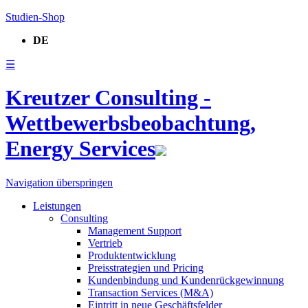
Studien-Shop
DE
☰
Kreutzer Consulting -
Wettbewerbsbeobachtung,
Energy Services
Navigation überspringen
Leistungen
Consulting
Management Support
Vertrieb
Produktentwicklung
Preisstrategien und Pricing
Kundenbindung und Kundenrückgewinnung
Transaction Services (M&A)
Eintritt in neue Geschäftsfelder