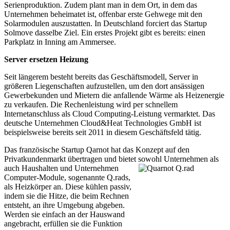
Serienproduktion. Zudem plant man in dem Ort, in dem das
Unternehmen beheimatet ist, offenbar erste Gehwege mit den
Solarmodulen auszustatten. In Deutschland forciert das Startup
Solmove dasselbe Ziel. Ein erstes Projekt gibt es bereits: einen
Parkplatz in Inning am Ammersee.
Server ersetzen Heizung
Seit längerem besteht bereits das Geschäftsmodell, Server in
größeren Liegenschaften aufzustellen, um den dort ansässigen
Gewerbekunden und Mietern die anfallende Wärme als Heizenergie
zu verkaufen. Die Rechenleistung wird per schnellem
Internetanschluss als Cloud Computing-Leistung vermarktet. Das
deutsche Unternehmen Cloud&Heat Technologies GmbH ist
beispielsweise bereits seit 2011 in diesem Geschäftsfeld tätig.
Das französische Startup Qarnot hat das Konzept auf den
Privatkundenmarkt übertragen und bietet sowohl
Unternehmen als
auch Haushalten und Unternehmen
Computer-Module, sogenannte Q.rads,
als Heizkörper an. Diese kühlen passiv,
indem sie die Hitze, die beim Rechnen
entsteht, an ihre Umgebung abgeben.
Werden sie einfach an der Hauswand
angebracht, erfüllen sie die Funktion