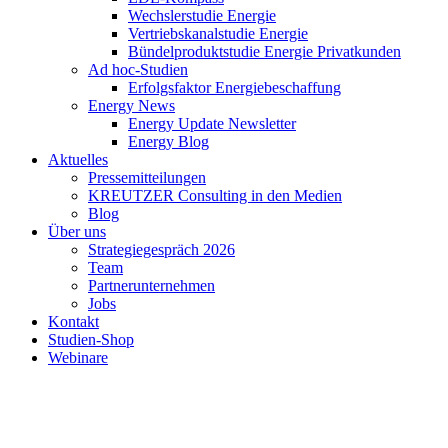
Wechslerstudie Energie
Vertriebskanalstudie Energie
Bündelproduktstudie Energie Privatkunden
Ad hoc-Studien
Erfolgsfaktor Energiebeschaffung
Energy News
Energy Update Newsletter
Energy Blog
Aktuelles
Pressemitteilungen
KREUTZER Consulting in den Medien
Blog
Über uns
Strategiegespräch 2026
Team
Partnerunternehmen
Jobs
Kontakt
Studien-Shop
Webinare