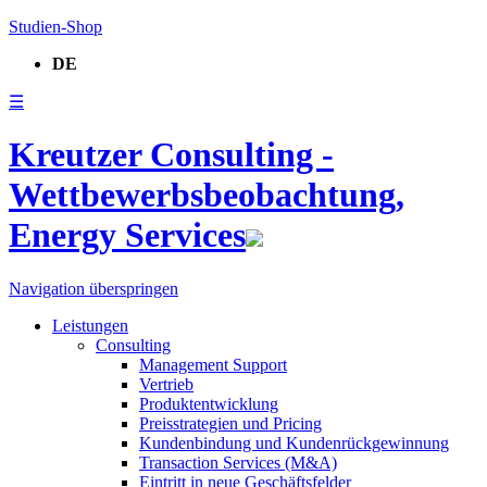
Studien-Shop
DE
☰
Kreutzer Consulting -
Wettbewerbsbeobachtung,
Energy Services
Navigation überspringen
Leistungen
Consulting
Management Support
Vertrieb
Produktentwicklung
Preisstrategien und Pricing
Kundenbindung und Kundenrückgewinnung
Transaction Services (M&A)
Eintritt in neue Geschäftsfelder