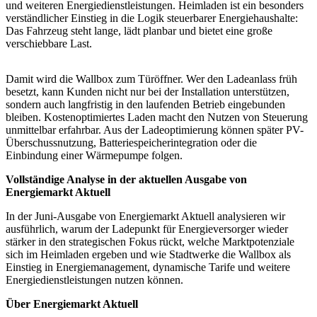
und weiteren Energiedienstleistungen. Heimladen ist ein besonders
verständlicher Einstieg in die Logik steuerbarer Energiehaushalte:
Das Fahrzeug steht lange, lädt planbar und bietet eine große
verschiebbare Last.
Damit wird die Wallbox zum Türöffner. Wer den Ladeanlass früh
besetzt, kann Kunden nicht nur bei der Installation unterstützen,
sondern auch langfristig in den laufenden Betrieb eingebunden
bleiben. Kostenoptimiertes Laden macht den Nutzen von Steuerung
unmittelbar erfahrbar. Aus der Ladeoptimierung können später PV-
Überschussnutzung, Batteriespeicherintegration oder die
Einbindung einer Wärmepumpe folgen.
Vollständige Analyse in der aktuellen Ausgabe von
Energiemarkt Aktuell
In der Juni-Ausgabe von Energiemarkt Aktuell analysieren wir
ausführlich, warum der Ladepunkt für Energieversorger wieder
stärker in den strategischen Fokus rückt, welche Marktpotenziale
sich im Heimladen ergeben und wie Stadtwerke die Wallbox als
Einstieg in Energiemanagement, dynamische Tarife und weitere
Energiedienstleistungen nutzen können.
Über Energiemarkt Aktuell