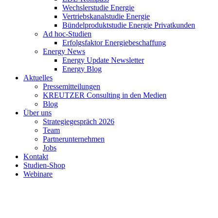
Wechslerstudie Energie
Vertriebskanalstudie Energie
Bündelproduktstudie Energie Privatkunden
Ad hoc-Studien
Erfolgsfaktor Energiebeschaffung
Energy News
Energy Update Newsletter
Energy Blog
Aktuelles
Pressemitteilungen
KREUTZER Consulting in den Medien
Blog
Über uns
Strategiegespräch 2026
Team
Partnerunternehmen
Jobs
Kontakt
Studien-Shop
Webinare