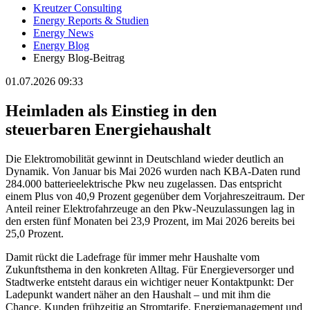
Kreutzer Consulting
Energy Reports & Studien
Energy News
Energy Blog
Energy Blog-Beitrag
01.07.2026 09:33
Heimladen als Einstieg in den
steuerbaren Energiehaushalt
Die Elektromobilität gewinnt in Deutschland wieder deutlich an
Dynamik. Von Januar bis Mai 2026 wurden nach KBA-Daten rund
284.000 batterieelektrische Pkw neu zugelassen. Das entspricht
einem Plus von 40,9 Prozent gegenüber dem Vorjahreszeitraum. Der
Anteil reiner Elektrofahrzeuge an den Pkw-Neuzulassungen lag in
den ersten fünf Monaten bei 23,9 Prozent, im Mai 2026 bereits bei
25,0 Prozent.
Damit rückt die Ladefrage für immer mehr Haushalte vom
Zukunftsthema in den konkreten Alltag. Für Energieversorger und
Stadtwerke entsteht daraus ein wichtiger neuer Kontaktpunkt: Der
Ladepunkt wandert näher an den Haushalt – und mit ihm die
Chance, Kunden frühzeitig an Stromtarife, Energiemanagement und