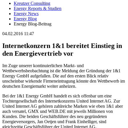
Kreutzer Consulting
Energy Reports & Studien
Energy News
Energy Blog
Energy Blog-Beitrag
04.02.2016 11:47
Internetkonzern 1&1 bereitet Einstieg in
den Energievertrieb vor
Im Zuge unserer kontinuierlichen Markt- und
Wettbewerbsbeobachtung ist die Meldung der Gründung der 1&1
Energy GmbH aufgefallen. Die auf den ersten Blick relativ
unscheinbar wirkende Firmeneintragung könnte den Wettbewerb im
deutschen Energiemarkt weiter anheizen.
Bei der 1&1 Energy GmbH handelt es sich offenbar um eine
Tochtergesellschaft des Internetkonzerns United Internet AG. Zur
United Internet AG gehören zahlreiche Marken wie eben 1&1 aber
auch versatel, GMX und WEB.DE mit jeweils Millionen von
Kunden. Die beiden Geschäftsführer des neu gegründeten
Energieversorgers, Jan Oetjen und Frank Einhelliger, sind
gleichzeitig Geschäftsführer der United Internet AG.