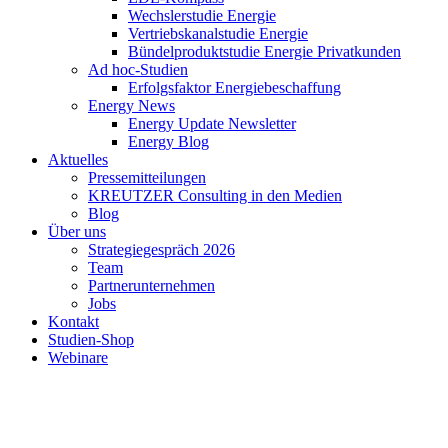
Wechslerstudie Energie
Vertriebskanalstudie Energie
Bündelproduktstudie Energie Privatkunden
Ad hoc-Studien
Erfolgsfaktor Energiebeschaffung
Energy News
Energy Update Newsletter
Energy Blog
Aktuelles
Pressemitteilungen
KREUTZER Consulting in den Medien
Blog
Über uns
Strategiegespräch 2026
Team
Partnerunternehmen
Jobs
Kontakt
Studien-Shop
Webinare