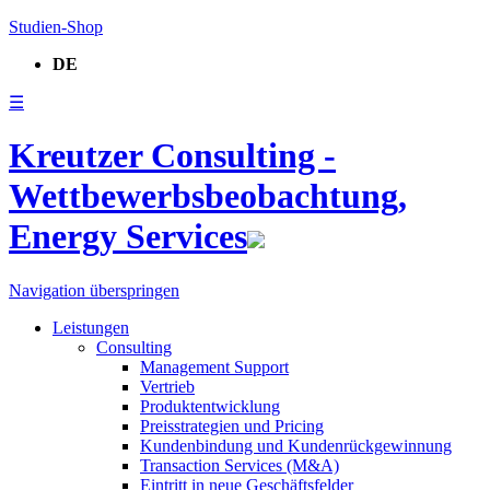
Studien-Shop
DE
☰
Kreutzer Consulting -
Wettbewerbsbeobachtung,
Energy Services
Navigation überspringen
Leistungen
Consulting
Management Support
Vertrieb
Produktentwicklung
Preisstrategien und Pricing
Kundenbindung und Kundenrückgewinnung
Transaction Services (M&A)
Eintritt in neue Geschäftsfelder