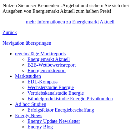
Nutzen Sie unser Kennenlern-Angebot und sichern Sie sich drei
Ausgaben von Energiemarkt Aktuell zum halben Preis!
mehr Informationen zu Energiemarkt Aktuell
Zurück
Navigation überspringen
regelmäßige Marktreports
Energiemarkt Aktuell
B2B-Wettbewerbsreport
Energiemarktreport
Marktstudien
EDL-Kompass
Wechslerstudie Energie
Vertriebskanalstudie Energie
Bündelproduktstudie Energie Privatkunden
Ad hoc-Studien
Erfolgsfaktor Energiebeschaffung
Energy News
Energy Update Newsletter
Energy Blog