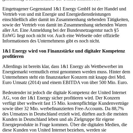
Eingetragener Gegenstand 1&1 Energy GmbH ist der Handel und
Vertrieb von und mit Energie und Energiedienstleistungen
einschließlich aller damit im Zusammenhang stehenden Tätigkeiten,
sowie der Vertrieb von damit im Zusammenhang stehenden Waren
aller Art. Eine Anmeldung bei der Bundesnetzagentur nach §5
EnWG liegt noch nicht vor. Auch eine Webseite oder offizielle
Informationen des Unternehmens gibt es noch nicht.
1&1 Energy wird von Finanzstärke und digitaler Kompetenz
profitieren
Allerdings ist bereits klar, dass 1&1 Energy als Wettbewerber im
Energiemarkt vermutlich ernst genommen werden muss. Hinter dem
Unternehmen steht ein finanzstarker Konzern mit knapp drei Mrd.
Euro Umsatz (2014) und einem EBITDA von über 500 Mio. Euro.
Bedeutender ist jedoch die digitale Kompetenz der United Internet
AG, von der 1&1 Energy sicher profitieren wird. Der Konzern
verfügt über weltweit fast 15 Mio. kostenpflichtige Kundenverträge
sowie über 32 Mio. werbefinanzierten Free-Accounts. Da 88,7%
des Umsatzes in Deutschland erzielt wird, dürften auch die meisten
Kunden in Deutschland leben und als Zielgruppe für eigene
Energieprodukte in Frage kommen. Über die digitalen Medien, die
diese Kunden von United Internet beziehen, werden sie