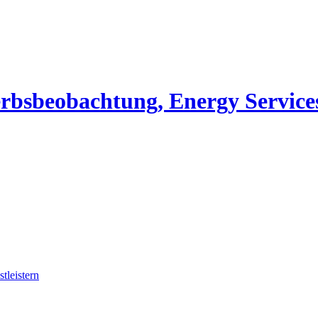
erbsbeobachtung, Energy Service
tleistern