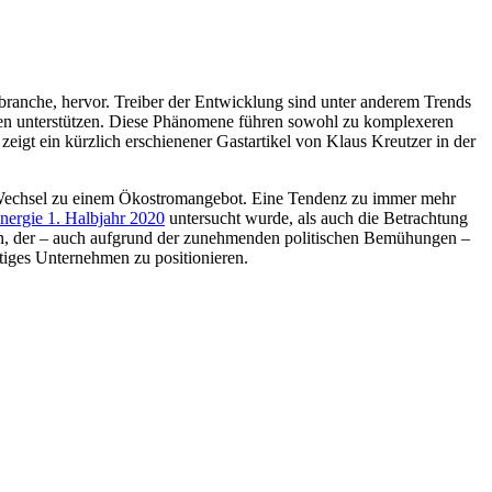
branche, hervor. Treiber der Entwicklung sind unter anderem Trends
en unterstützen. Diese Phänomene führen sowohl zu komplexeren
igt ein kürzlich erschienener Gastartikel von Klaus Kreutzer in der
er Wechsel zu einem Ökostromangebot. Eine Tendenz zu immer mehr
nergie 1. Halbjahr 2020
untersucht wurde, als auch die Betrachtung
den, der – auch aufgrund der zunehmenden politischen Bemühungen –
ltiges Unternehmen zu positionieren.