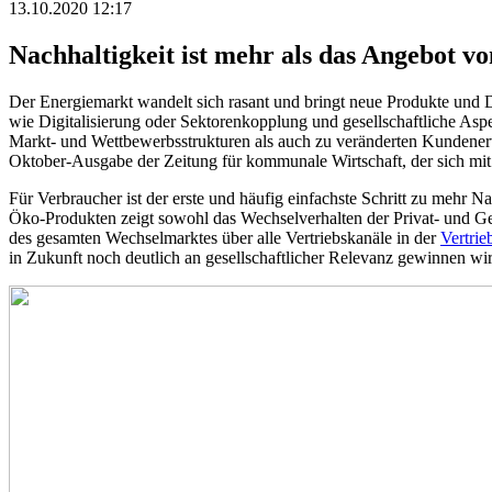
13.10.2020 12:17
Nachhaltigkeit ist mehr als das Angebot 
Der Energiemarkt wandelt sich rasant und bringt neue Produkte und D
wie Digitalisierung oder Sektorenkopplung und gesellschaftliche 
Markt- und Wettbewerbsstrukturen als auch zu veränderten Kundenerwa
Oktober-Ausgabe der Zeitung für kommunale Wirtschaft, der sich mit
Für Verbraucher ist der erste und häufig einfachste Schritt zu me
Öko-Produkten zeigt sowohl das Wechselverhalten der Privat- und
des gesamten Wechselmarktes über alle Vertriebskanäle in der
Vertrie
in Zukunft noch deutlich an gesellschaftlicher Relevanz gewinnen wir