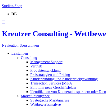
Studien-Shop
DE
☰
Kreutzer Consulting - Wettbew
Navigation überspringen
Leistungen
Consulting
Management Support
Vertrieb
Produktentwicklung
Preisstrategien und Pricing
Kundenbindung und Kundenrückgewinnung
Transaction Services (M&A)
Eintritt in neue Geschäftsfelder
Identifikation von Kooperationspartnern oder Diens
Market Intelligence
Strategische Marktanalyse
Wettbewerbsanalyse