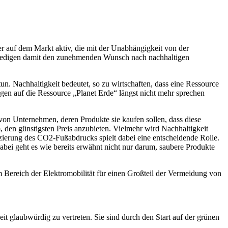
r auf dem Markt aktiv, die mit der Unabhängigkeit von der
efriedigen damit den zunehmenden Wunsch nach nachhaltigen
un. Nachhaltigkeit bedeutet, so zu wirtschaften, dass eine Ressource
en auf die Ressource „Planet Erde“ längst nicht mehr sprechen
von Unternehmen, deren Produkte sie kaufen sollen, dass diese
m, den günstigsten Preis anzubieten. Vielmehr wird Nachhaltigkeit
zierung des CO2-Fußabdrucks spielt dabei eine entscheidende Rolle.
ei geht es wie bereits erwähnt nicht nur darum, saubere Produkte
im Bereich der Elektromobilität für einen Großteil der Vermeidung von
eit glaubwürdig zu vertreten. Sie sind durch den Start auf der grünen