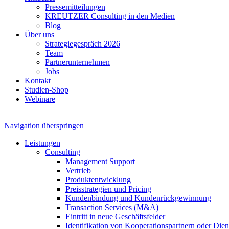
Pressemitteilungen
KREUTZER Consulting in den Medien
Blog
Über uns
Strategiegespräch 2026
Team
Partnerunternehmen
Jobs
Kontakt
Studien-Shop
Webinare
Navigation überspringen
Leistungen
Consulting
Management Support
Vertrieb
Produktentwicklung
Preisstrategien und Pricing
Kundenbindung und Kundenrückgewinnung
Transaction Services (M&A)
Eintritt in neue Geschäftsfelder
Identifikation von Kooperationspartnern oder Diens