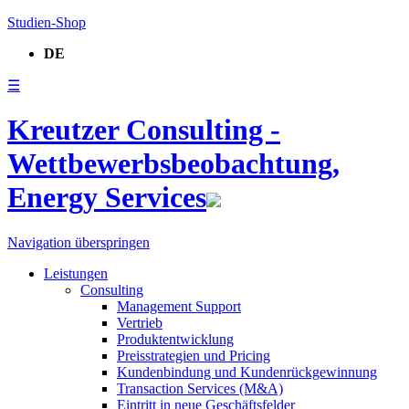
Studien-Shop
DE
☰
Kreutzer Consulting -
Wettbewerbsbeobachtung,
Energy Services
Navigation überspringen
Leistungen
Consulting
Management Support
Vertrieb
Produktentwicklung
Preisstrategien und Pricing
Kundenbindung und Kundenrückgewinnung
Transaction Services (M&A)
Eintritt in neue Geschäftsfelder