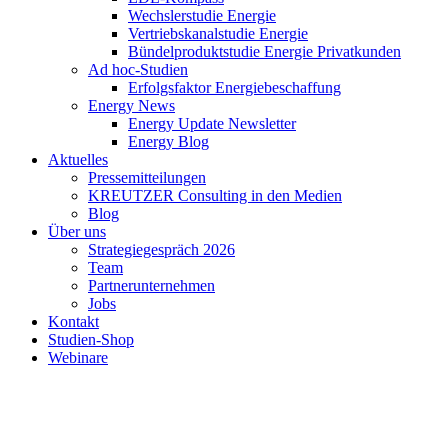
Wechslerstudie Energie
Vertriebskanalstudie Energie
Bündelproduktstudie Energie Privatkunden
Ad hoc-Studien
Erfolgsfaktor Energiebeschaffung
Energy News
Energy Update Newsletter
Energy Blog
Aktuelles
Pressemitteilungen
KREUTZER Consulting in den Medien
Blog
Über uns
Strategiegespräch 2026
Team
Partnerunternehmen
Jobs
Kontakt
Studien-Shop
Webinare