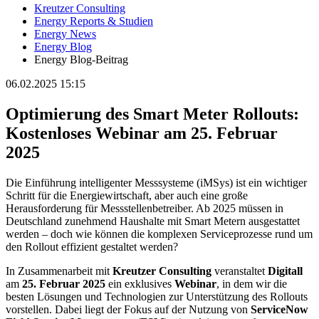
Kreutzer Consulting
Energy Reports & Studien
Energy News
Energy Blog
Energy Blog-Beitrag
06.02.2025 15:15
Optimierung des Smart Meter Rollouts:
Kostenloses Webinar am 25. Februar
2025
Die Einführung intelligenter Messsysteme (iMSys) ist ein wichtiger
Schritt für die Energiewirtschaft, aber auch eine große
Herausforderung für Messstellenbetreiber. Ab 2025 müssen in
Deutschland zunehmend Haushalte mit Smart Metern ausgestattet
werden – doch wie können die komplexen Serviceprozesse rund um
den Rollout effizient gestaltet werden?
In Zusammenarbeit mit
Kreutzer Consulting
veranstaltet
Digitall
am
25. Februar 2025
ein exklusives
Webinar
, in dem wir die
besten Lösungen und Technologien zur Unterstützung des Rollouts
vorstellen. Dabei liegt der Fokus auf der Nutzung von
ServiceNow