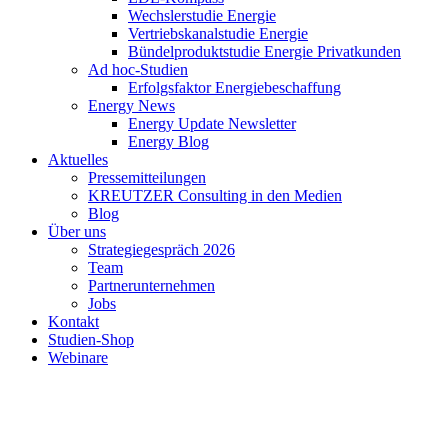
Wechslerstudie Energie
Vertriebskanalstudie Energie
Bündelproduktstudie Energie Privatkunden
Ad hoc-Studien
Erfolgsfaktor Energiebeschaffung
Energy News
Energy Update Newsletter
Energy Blog
Aktuelles
Pressemitteilungen
KREUTZER Consulting in den Medien
Blog
Über uns
Strategiegespräch 2026
Team
Partnerunternehmen
Jobs
Kontakt
Studien-Shop
Webinare