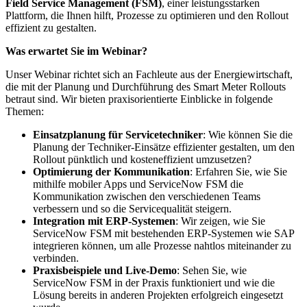
Field Service Management (FSM)
, einer leistungsstarken
Plattform, die Ihnen hilft, Prozesse zu optimieren und den Rollout
effizient zu gestalten.
Was erwartet Sie im Webinar?
Unser Webinar richtet sich an Fachleute aus der Energiewirtschaft,
die mit der Planung und Durchführung des Smart Meter Rollouts
betraut sind. Wir bieten praxisorientierte Einblicke in folgende
Themen:
Einsatzplanung für Servicetechniker
: Wie können Sie die
Planung der Techniker-Einsätze effizienter gestalten, um den
Rollout pünktlich und kosteneffizient umzusetzen?
Optimierung der Kommunikation
: Erfahren Sie, wie Sie
mithilfe mobiler Apps und ServiceNow FSM die
Kommunikation zwischen den verschiedenen Teams
verbessern und so die Servicequalität steigern.
Integration mit ERP-Systemen
: Wir zeigen, wie Sie
ServiceNow FSM mit bestehenden ERP-Systemen wie SAP
integrieren können, um alle Prozesse nahtlos miteinander zu
verbinden.
Praxisbeispiele und Live-Demo
: Sehen Sie, wie
ServiceNow FSM in der Praxis funktioniert und wie die
Lösung bereits in anderen Projekten erfolgreich eingesetzt