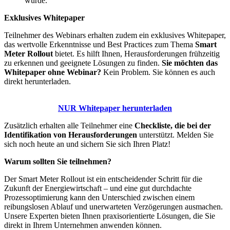
wurde.
Exklusives Whitepaper
Teilnehmer des Webinars erhalten zudem ein exklusives Whitepaper,
das wertvolle Erkenntnisse und Best Practices zum Thema
Smart
Meter Rollout
bietet. Es hilft Ihnen, Herausforderungen frühzeitig
zu erkennen und geeignete Lösungen zu finden.
Sie möchten das
Whitepaper ohne Webinar?
Kein Problem. Sie können es auch
direkt herunterladen.
NUR Whitepaper herunterladen
Zusätzlich erhalten alle Teilnehmer eine
Checkliste, die bei der
Identifikation von Herausforderungen
unterstützt. Melden Sie
sich noch heute an und sichern Sie sich Ihren Platz!
Warum sollten Sie teilnehmen?
Der Smart Meter Rollout ist ein entscheidender Schritt für die
Zukunft der Energiewirtschaft – und eine gut durchdachte
Prozessoptimierung kann den Unterschied zwischen einem
reibungslosen Ablauf und unerwarteten Verzögerungen ausmachen.
Unsere Experten bieten Ihnen praxisorientierte Lösungen, die Sie
direkt in Ihrem Unternehmen anwenden können.