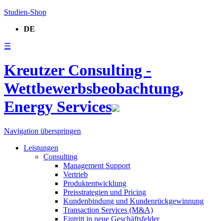
Studien-Shop
DE
☰
Kreutzer Consulting -
Wettbewerbsbeobachtung,
Energy Services
Navigation überspringen
Leistungen
Consulting
Management Support
Vertrieb
Produktentwicklung
Preisstrategien und Pricing
Kundenbindung und Kundenrückgewinnung
Transaction Services (M&A)
Eintritt in neue Geschäftsfelder