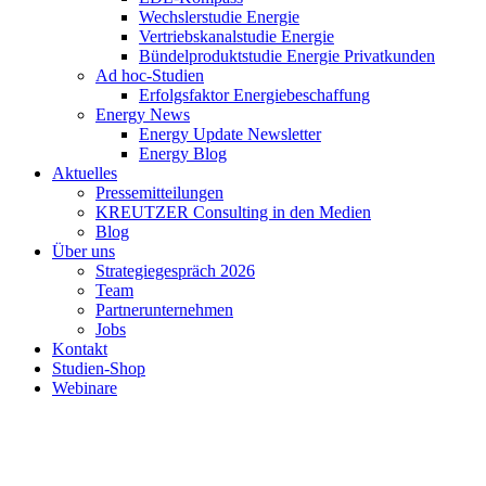
Wechslerstudie Energie
Vertriebskanalstudie Energie
Bündelproduktstudie Energie Privatkunden
Ad hoc-Studien
Erfolgsfaktor Energiebeschaffung
Energy News
Energy Update Newsletter
Energy Blog
Aktuelles
Pressemitteilungen
KREUTZER Consulting in den Medien
Blog
Über uns
Strategiegespräch 2026
Team
Partnerunternehmen
Jobs
Kontakt
Studien-Shop
Webinare