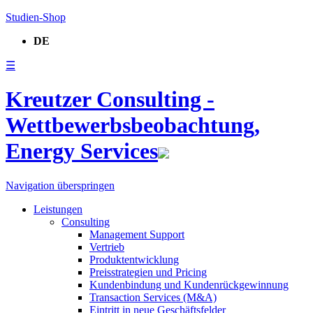
Studien-Shop
DE
☰
Kreutzer Consulting -
Wettbewerbsbeobachtung,
Energy Services
Navigation überspringen
Leistungen
Consulting
Management Support
Vertrieb
Produktentwicklung
Preisstrategien und Pricing
Kundenbindung und Kundenrückgewinnung
Transaction Services (M&A)
Eintritt in neue Geschäftsfelder