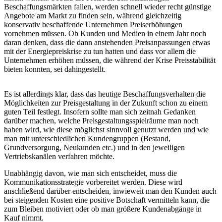
Beschaffungsmärkten fallen, werden schnell wieder recht günstige
Angebote am Markt zu finden sein, während gleichzeitig
konservativ beschaffende Unternehmen Preiserhöhungen
vornehmen müssen. Ob Kunden und Medien in einem Jahr noch
daran denken, dass die dann anstehenden Preisanpassungen etwas
mit der Energiepreiskrise zu tun hatten und dass vor allem die
Unternehmen erhöhen müssen, die während der Krise Preisstabilität
bieten konnten, sei dahingestellt.
Es ist allerdings klar, dass das heutige Beschaffungsverhalten die
Möglichkeiten zur Preisgestaltung in der Zukunft schon zu einem
guten Teil festlegt. Insofern sollte man sich zeitnah Gedanken
darüber machen, welche Preisgestaltungsspielräume man noch
haben wird, wie diese möglichst sinnvoll genutzt werden und wie
man mit unterschiedlichen Kundengruppen (Bestand,
Grundversorgung, Neukunden etc.) und in den jeweiligen
Vertriebskanälen verfahren möchte.
Unabhängig davon, wie man sich entscheidet, muss die
Kommunikationsstrategie vorbereitet werden. Diese wird
anschließend darüber entscheiden, inwieweit man den Kunden auch
bei steigenden Kosten eine positive Botschaft vermitteln kann, die
zum Bleiben motiviert oder ob man größere Kundenabgänge in
Kauf nimmt.