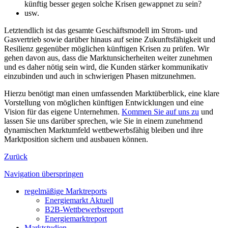
künftig besser gegen solche Krisen gewappnet zu sein?
usw.
Letztendlich ist das gesamte Geschäftsmodell im Strom- und
Gasvertrieb sowie darüber hinaus auf seine Zukunftsfähigkeit und
Resilienz gegenüber möglichen künftigen Krisen zu prüfen. Wir
gehen davon aus, dass die Marktunsicherheiten weiter zunehmen
und es daher nötig sein wird, die Kunden stärker kommunikativ
einzubinden und auch in schwierigen Phasen mitzunehmen.
Hierzu benötigt man einen umfassenden Marktüberblick, eine klare
Vorstellung von möglichen künftigen Entwicklungen und eine
Vision für das eigene Unternehmen.
Kommen Sie auf uns zu
und
lassen Sie uns darüber sprechen, wie Sie in einem zunehmend
dynamischen Marktumfeld wettbewerbsfähig bleiben und ihre
Marktposition sichern und ausbauen können.
Zurück
Navigation überspringen
regelmäßige Marktreports
Energiemarkt Aktuell
B2B-Wettbewerbsreport
Energiemarktreport
Marktstudien