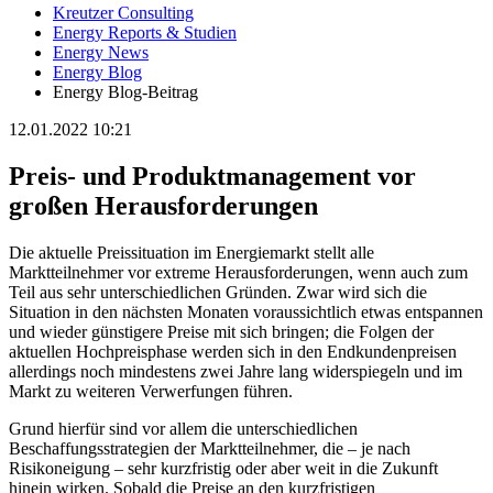
Kreutzer Consulting
Energy Reports & Studien
Energy News
Energy Blog
Energy Blog-Beitrag
12.01.2022 10:21
Preis- und Produktmanagement vor
großen Herausforderungen
Die aktuelle Preissituation im Energiemarkt stellt alle
Marktteilnehmer vor extreme Herausforderungen, wenn auch zum
Teil aus sehr unterschiedlichen Gründen. Zwar wird sich die
Situation in den nächsten Monaten voraussichtlich etwas entspannen
und wieder günstigere Preise mit sich bringen; die Folgen der
aktuellen Hochpreisphase werden sich in den Endkundenpreisen
allerdings noch mindestens zwei Jahre lang widerspiegeln und im
Markt zu weiteren Verwerfungen führen.
Grund hierfür sind vor allem die unterschiedlichen
Beschaffungsstrategien der Marktteilnehmer, die – je nach
Risikoneigung – sehr kurzfristig oder aber weit in die Zukunft
hinein wirken. Sobald die Preise an den kurzfristigen