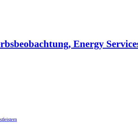
erbsbeobachtung, Energy Service
tleistern