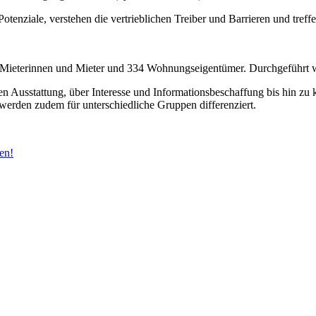
 Potenziale, verstehen die vertrieblichen Treiber und Barrieren und tr
56 Mieterinnen und Mieter und 334 Wohnungseigentümer. Durchgeführt 
n Ausstattung, über Interesse und Informationsbeschaffung bis hin zu
werden zudem für unterschiedliche Gruppen differenziert.
len!