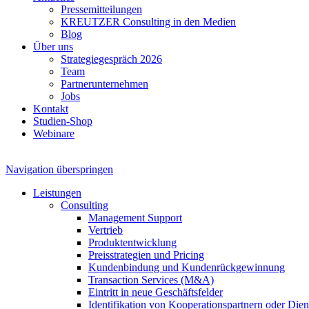
Pressemitteilungen
KREUTZER Consulting in den Medien
Blog
Über uns
Strategiegespräch 2026
Team
Partnerunternehmen
Jobs
Kontakt
Studien-Shop
Webinare
Navigation überspringen
Leistungen
Consulting
Management Support
Vertrieb
Produktentwicklung
Preisstrategien und Pricing
Kundenbindung und Kundenrückgewinnung
Transaction Services (M&A)
Eintritt in neue Geschäftsfelder
Identifikation von Kooperationspartnern oder Diens