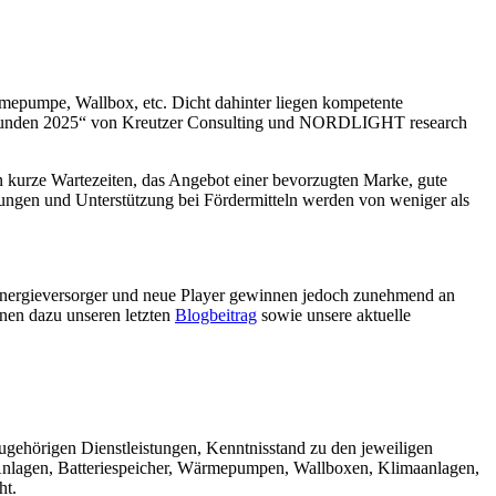
mepumpe, Wallbox, etc. Dicht dahinter liegen kompetente
rivatkunden 2025“ von Kreutzer Consulting und NORDLIGHT research
 kurze Wartezeiten, das Angebot einer bevorzugten Marke, gute
ungen und Unterstützung bei Fördermitteln werden von weniger als
. Energieversorger und neue Player gewinnen jedoch zunehmend an
nen dazu unseren letzten
Blogbeitrag
sowie unsere aktuelle
ugehörigen Dienstleistungen, Kenntnisstand zu den jeweiligen
-Anlagen, Batteriespeicher, Wärmepumpen, Wallboxen, Klimaanlagen,
ht.