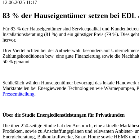
12.06.2025 11:17
83 % der Hauseigentümer setzen bei EDL 
Für 83 % der Hauseigentümer sind Servicequalität und Kundenbetreuu
Installationsberatung (81 %) und ein günstiger Preis (79 %). Dies 
hervor.
Drei Viertel achten bei der Anbieterwahl besonders auf Unternehmen
Zahlungskonditionen bzw. eine gute Finanzierung sowie die Nachhalt
50 % genannt.
Schließlich wählen Hauseigentümer bevorzugt das lokale Handwerk od
Marktanteilen bei Energiewende-Technologien wie Wärmepumpen, Pho
Pressemitteilung
.
Über die Studie Energiedienstleistungen für Privatkunden
Die über 250-seitige Studie hat den Anspruch, eine aktuelle Marktbe
Produkten, sowie zu Anschaffungsplänen und relevanten Anbieter- u
Energieberatung, Balkonkraftwerke, Smart Home sowie HEMS und di