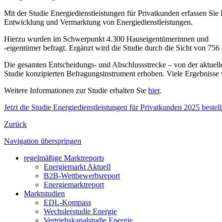
Mit der Studie Energiedienstleistungen für Privatkunden erfassen Sie
Entwicklung und Vermarktung von Energiedienstleistungen.
Hierzu wurden im Schwerpunkt 4.300 Hauseigentümerinnen und
-eigentümer befragt. Ergänzt wird die Studie durch die Sicht von 7
Die gesamten Entscheidungs- und Abschlussstrecke – von der aktuelle
Studie konzipierten Befragungsinstrument erhoben. Viele Ergebnisse 
Weitere Informationen zur Studie erhalten Sie
hier
.
Jetzt die Studie Energiedienstleistungen für Privatkunden 2025 bestel
Zurück
Navigation überspringen
regelmäßige Marktreports
Energiemarkt Aktuell
B2B-Wettbewerbsreport
Energiemarktreport
Marktstudien
EDL-Kompass
Wechslerstudie Energie
Vertriebskanalstudie Energie