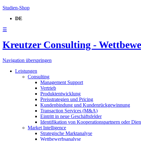
Studien-Shop
DE
☰
Kreutzer Consulting - Wettbew
Navigation überspringen
Leistungen
Consulting
Management Support
Vertrieb
Produktentwicklung
Preisstrategien und Pricing
Kundenbindung und Kundenrückgewinnung
Transaction Services (M&A)
Eintritt in neue Geschäftsfelder
Identifikation von Kooperationspartnern oder Diens
Market Intelligence
Strategische Marktanalyse
Wettbewerbsanalyse