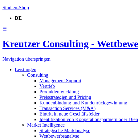
Studien-Shop
DE
☰
Kreutzer Consulting - Wettbew
Navigation überspringen
Leistungen
Consulting
Management Support
Vertrieb
Produktentwicklung
Preisstrategien und Pricing
Kundenbindung und Kundenrückgewinnung
Transaction Services (M&A)
Eintritt in neue Geschäftsfelder
Identifikation von Kooperationspartnern oder Diens
Market Intelligence
Strategische Marktanalyse
Wettbewerbsanalyse