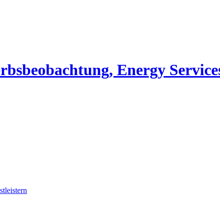
erbsbeobachtung, Energy Service
tleistern