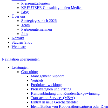
Pressemitteilungen
KREUTZER Consulting in den Medien
Blog
Über uns
Strategiegespräch 2026
Team
Partnerunternehmen
Jobs
Kontakt
Studien-Shop
Webinare
Navigation überspringen
Leistungen
Consulting
Management Support
Vertrieb
Produktentwicklung
Preisstrategien und Pricing
Kundenbindung und Kundenrückgewinnung
Transaction Services (M&A)
Eintritt in neue Geschäftsfelder
Identifikation von Kooperationspartnern oder Diens