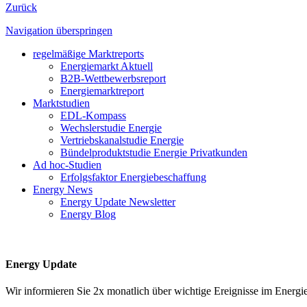
Zurück
Navigation überspringen
regelmäßige Marktreports
Energiemarkt Aktuell
B2B-Wettbewerbsreport
Energiemarktreport
Marktstudien
EDL-Kompass
Wechslerstudie Energie
Vertriebskanalstudie Energie
Bündelproduktstudie Energie Privatkunden
Ad hoc-Studien
Erfolgsfaktor Energiebeschaffung
Energy News
Energy Update Newsletter
Energy Blog
Energy Update
Wir informieren Sie 2x monatlich über wichtige Ereignisse im Ene