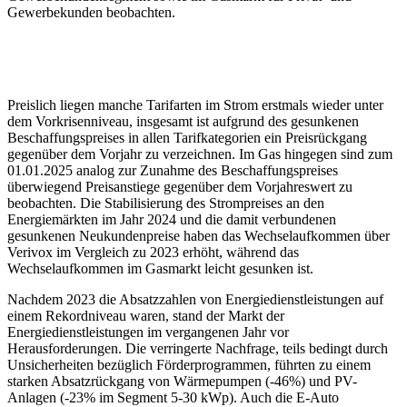
Gewerbekunden beobachten.
Preislich liegen manche Tarifarten im Strom erstmals wieder unter
dem Vorkrisenniveau, insgesamt ist aufgrund des gesunkenen
Beschaffungspreises in allen Tarifkategorien ein Preisrückgang
gegenüber dem Vorjahr zu verzeichnen. Im Gas hingegen sind zum
01.01.2025 analog zur Zunahme des Beschaffungspreises
überwiegend Preisanstiege gegenüber dem Vorjahreswert zu
beobachten. Die Stabilisierung des Strompreises an den
Energiemärkten im Jahr 2024 und die damit verbundenen
gesunkenen Neukundenpreise haben das Wechselaufkommen über
Verivox im Vergleich zu 2023 erhöht, während das
Wechselaufkommen im Gasmarkt leicht gesunken ist.
Nachdem 2023 die Absatzzahlen von Energiedienstleistungen auf
einem Rekordniveau waren, stand der Markt der
Energiedienstleistungen im vergangenen Jahr vor
Herausforderungen. Die verringerte Nachfrage, teils bedingt durch
Unsicherheiten bezüglich Förderprogrammen, führten zu einem
starken Absatzrückgang von Wärmepumpen (-46%) und PV-
Anlagen (-23% im Segment 5-30 kWp). Auch die E-Auto