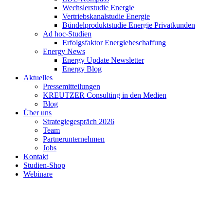
Wechslerstudie Energie
Vertriebskanalstudie Energie
Bündelproduktstudie Energie Privatkunden
Ad hoc-Studien
Erfolgsfaktor Energiebeschaffung
Energy News
Energy Update Newsletter
Energy Blog
Aktuelles
Pressemitteilungen
KREUTZER Consulting in den Medien
Blog
Über uns
Strategiegespräch 2026
Team
Partnerunternehmen
Jobs
Kontakt
Studien-Shop
Webinare