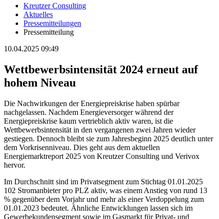
Kreutzer Consulting
Aktuelles
Pressemitteilungen
Pressemitteilung
10.04.2025 09:49
Wettbewerbsintensität 2024 erneut auf
hohem Niveau
Die Nachwirkungen der Energiepreiskrise haben spürbar
nachgelassen. Nachdem Energieversorger während der
Energiepreiskrise kaum vertrieblich aktiv waren, ist die
Wettbewerbsintensität in den vergangenen zwei Jahren wieder
gestiegen. Dennoch bleibt sie zum Jahresbeginn 2025 deutlich unter
dem Vorkrisenniveau. Dies geht aus dem aktuellen
Energiemarktreport 2025 von Kreutzer Consulting und Verivox
hervor.
Im Durchschnitt sind im Privatsegment zum Stichtag 01.01.2025
102 Stromanbieter pro PLZ aktiv, was einem Anstieg von rund 13
% gegenüber dem Vorjahr und mehr als einer Verdoppelung zum
01.01.2023 bedeutet. Ähnliche Entwicklungen lassen sich im
Gewerbekundensegment sowie im Gasmarkt für Privat- und