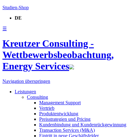
Studien-Shop
DE
☰
Kreutzer Consulting -
Wettbewerbsbeobachtung,
Energy Services
Navigation überspringen
Leistungen
Consulting
Management Support
Vertrieb
Produktentwicklung
Preisstrategien und Pricing
Kundenbindung und Kundenrückgewinnung
Transaction Services (M&A)
Eintritt in neue Geschäftsfelder