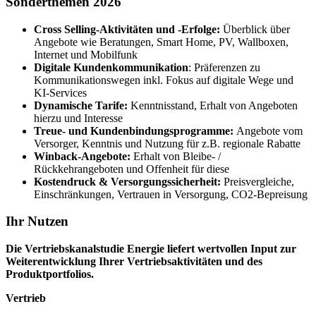
Sonderthemen 2026
Cross Selling-Aktivitäten und -Erfolge:
Überblick über
Angebote wie Beratungen, Smart Home, PV, Wallboxen,
Internet und Mobilfunk
Digitale Kundenkommunikation
: Präferenzen zu
Kommunikationswegen inkl. Fokus auf digitale Wege und
KI-Services
Dynamische Tarife:
Kenntnisstand, Erhalt von Angeboten
hierzu und Interesse
Treue- und Kundenbindungsprogramme:
Angebote vom
Versorger, Kenntnis und Nutzung für z.B. regionale Rabatte
Winback-Angebote:
Erhalt von Bleibe- /
Rückkehrangeboten und Offenheit für diese
Kostendruck & Versorgungssicherheit:
Preisvergleiche,
Einschränkungen, Vertrauen in Versorgung, CO2-Bepreisung
Ihr Nutzen
Die Vertriebskanalstudie Energie liefert wertvollen Input zur
Weiterentwicklung Ihrer Vertriebsaktivitäten und des
Produktportfolios.
Vertrieb