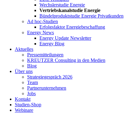
Wechslerstudie Energie
Vertriebskanalstudie Energie
Bündelproduktstudie Energie Privatkunden
Ad hoc-Studien
Erfolgsfaktor Energiebeschaffung
Energy News
Energy Update Newsletter
Energy Blog
Aktuelles
Pressemitteilungen
KREUTZER Consulting in den Medien
Blog
Über uns
Strategiegespräch 2026
Team
Partnerunternehmen
Jobs
Kontakt
Studien-Shop
Webinare