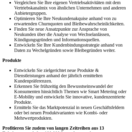
Vergleichen Sie Ihre eigenen Vertriebsaktivitäten mit dem
Vertriebskanalmix von ähnlichen Unternehmen und anderen
Anbietergruppen.
Optimieren Sie Ihre Neukundenakquise anhand von zu
erwartenden Churnquoten und Bleibewahrscheinlichkeiten.
Finden Sie neue Ansatzpunkte zur Ansprache von
Neukunden über die Analyse von Wechselanlässen,
Kündigungsgründen und Informationsquellen.
Entwickeln Sie Ihre Kundenbindungsstrategie anhand von
Daten zu Wechelgründen sowie Bleibegründen weiter.
Produkte
Entwickeln Sie zielgerichtet neue Produkte &
Dienstleistungen anhand der jährlich ermittelten
Kundenpräferenzen.
Erkennen Sie frühzeitig den Bewusstseinswandel der
Konsumenten hinsichtlich Themen wie Smart Metering oder
E-Mobility und entwickeln Sie innovative, kundenzentrierte
Produkte.
Ermitteln Sie das Marktpotenzial in neuen Geschäftsfeldern
oder bei neuen Produktvarianten wie Kombi- oder
Mehrwertprodukten.
Profitieren Sie zudem von langen Zeitreihen aus 13