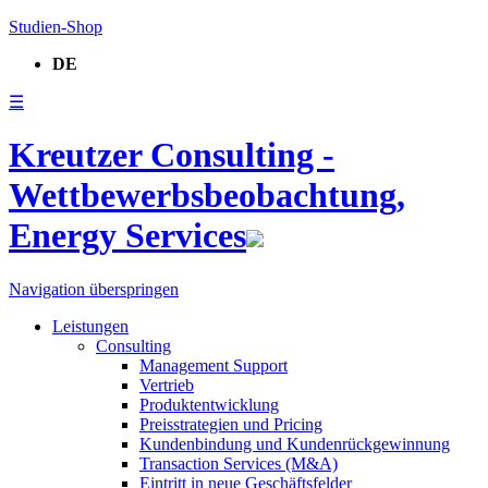
Studien-Shop
DE
☰
Kreutzer Consulting -
Wettbewerbsbeobachtung,
Energy Services
Navigation überspringen
Leistungen
Consulting
Management Support
Vertrieb
Produktentwicklung
Preisstrategien und Pricing
Kundenbindung und Kundenrückgewinnung
Transaction Services (M&A)
Eintritt in neue Geschäftsfelder