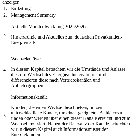
anzeigen
1.
Einleitung
2.
Management Summary
Aktuelle Marktentwicklung 2025/2026
3.
Hintergründe und Aktuelles zum deutschen Privatkunden-
Energiemarkt
Wechselanlässe
In diesem Kapitel betrachten wir die Umstände und Anlässe,
4.
die zum Wechsel des Energieanbieters führen und
differenzieren diese nach Vertriebskanälen und
Anbietergruppen.
Informationskanäle
Kunden, die einen Wechsel beschließen, nutzen
unterschiedliche Kanäle, um einen geeigneten Anbieter zu
5.
finden oder werden über einen dieser Kanäle erreicht und zum
Wechsel motiviert. Neben der Relevanz der Kanäle betrachten
wir in diesem Kapitel auch Informationsmuster der
Energiekunden.