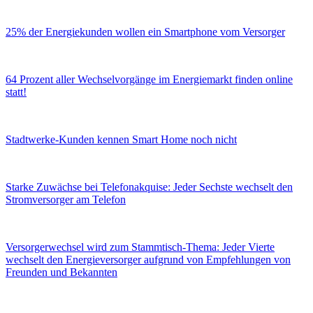
25% der Energiekunden wollen ein Smartphone vom Versorger
64 Prozent aller Wechselvorgänge im Energiemarkt finden online
statt!
Stadtwerke-Kunden kennen Smart Home noch nicht
Starke Zuwächse bei Telefonakquise: Jeder Sechste wechselt den
Stromversorger am Telefon
Versorgerwechsel wird zum Stammtisch-Thema: Jeder Vierte
wechselt den Energieversorger aufgrund von Empfehlungen von
Freunden und Bekannten