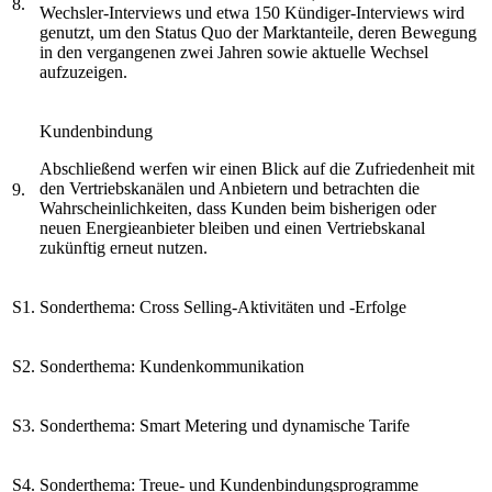
8.
Wechsler-Interviews und etwa 150 Kündiger-Interviews wird
genutzt, um den Status Quo der Marktanteile, deren Bewegung
in den vergangenen zwei Jahren sowie aktuelle Wechsel
aufzuzeigen.
Kundenbindung
Abschließend werfen wir einen Blick auf die Zufriedenheit mit
den Vertriebskanälen und Anbietern und betrachten die
9.
Wahrscheinlichkeiten, dass Kunden beim bisherigen oder
neuen Energieanbieter bleiben und einen Vertriebskanal
zukünftig erneut nutzen.
S1.
Sonderthema: Cross Selling-Aktivitäten und -Erfolge
S2.
Sonderthema: Kundenkommunikation
S3.
Sonderthema: Smart Metering und dynamische Tarife
S4.
Sonderthema: Treue- und Kundenbindungsprogramme