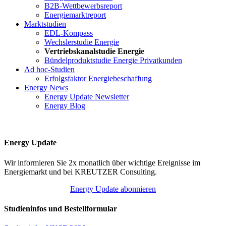
B2B-Wettbewerbsreport
Energiemarktreport
Marktstudien
EDL-Kompass
Wechslerstudie Energie
Vertriebskanalstudie Energie
Bündelproduktstudie Energie Privatkunden
Ad hoc-Studien
Erfolgsfaktor Energiebeschaffung
Energy News
Energy Update Newsletter
Energy Blog
Energy Update
Wir informieren Sie 2x monatlich über wichtige Ereignisse im
Energiemarkt und bei KREUTZER Consulting.
Energy Update abonnieren
Studieninfos und Bestellformular