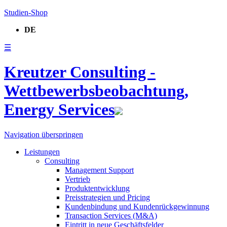
Studien-Shop
DE
☰
Kreutzer Consulting -
Wettbewerbsbeobachtung,
Energy Services
Navigation überspringen
Leistungen
Consulting
Management Support
Vertrieb
Produktentwicklung
Preisstrategien und Pricing
Kundenbindung und Kundenrückgewinnung
Transaction Services (M&A)
Eintritt in neue Geschäftsfelder