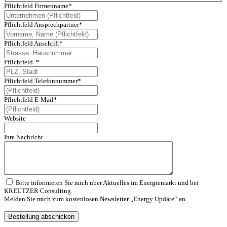
Pflichtfeld
Firmenname
*
Pflichtfeld
Ansprechpartner
*
Pflichtfeld
Anschrift
*
Pflichtfeld
*
Pflichtfeld
Telefonnummer
*
Pflichtfeld
E-Mail
*
Website
Ihre Nachricht
Bitte informieren Sie mich über Aktuelles im Energiemarkt und bei
KREUTZER Consulting.
Melden Sie mich zum kostenlosen Newsletter „Energy Update“ an.