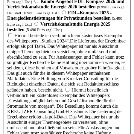
Kombi-Angebot EDL-Kompass 2026 und
Euro zzgl. Ust.)
Vertriebskanalstudie Energie 2026 bestellen
(9.990 Euro zzgl.
EDL-Kompass 2025 -
Ust. statt 10.980 Euro zzgl. Ust.)
Energiedienstleistungen für Privatkunden bestellen
(5.490
Vertriebskanalstudie Energie 2025
Euro zzgl. Ust.)
bestellen
(5.490 Euro zzgl. Ust.)
Hiermit bestelle ich verbindlich ein kostenloses Exemplar
des Whitepapers „Studien 2024“.Die Lieferung der Ergebnisse
erfolgt als pdf-Datei. Das Whitepaper ist nur als Ausschnitt
einiger Themengebiete zu verstehen, ohne umfassend und
abschließend zu sein. Für Auslassungen und Fehler kann trotz
sorgfältiger Recherche keine Haftung übernommen werden, es
sei denn, diese beruhen auf Vorsatz oder grober Fahrlässigkeit.
Das gilt auch für die in diesem Whitepaper enthaltenen
Marktdaten. Eine Haftung von Kreutzer Consulting für die
Richtigkeit einzelner Daten, die sich seit Redaktionsschluss
geändert haben, besteht nicht.
Hiermit bestelle ich
verbindlich ein kostenloses Exemplar des Whitepapers
„Gestaltungsmöglichkeiten und Geschäftsmodelle für die
Stromtarife von morgen“. Die Bestellung kommt durch die
KREUTZER Consulting GmbH zustande. Die Lieferung der
Ergebnisse erfolgt als pdf-Datei. Das Whitepaper ist nur als
Ausschnitt einiger Themengebiete zu verstehen, ohne
umfassend und abschließend zu sein. Für Auslassungen und
Fehler kann trotz sorgfältiger Recherche keine Haftung