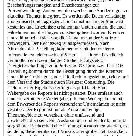
Beschaffungsstrategien und Einschätzungen zur
Preisentwicklung. Zudem werden wechselnde Sonderfragen zu
aktuellen Themen integriert. Es werden alle Daten vollständig
anonymisiert und aggregiert. Die Teilnahme an der Studie ist
kostenlos und Ergebnisse erhalten nur Unternehmen, die auch
teilnehmen und die Fragen vollständig beantworten. Kreutzer
Consulting behält sich vor, die Teilnahme an der Studie zu
verweigern. Der Rechtsweg ist ausgeschlossen. Nach
Absenden der Bestellung kommen wir mit den weiteren
Informationen telefonisch auf Sie zu.
Hiermit bestelle ich
verbindlich ein Exemplar der Studie „Erfolgsfaktor
Energiebeschaffung“ zum Preis von 395 Euro zzgl. Ust. Die
Bestellung kommt durch die Bestätigung durch die Kreutzer
Consulting GmbH zustande. Die Rechnungsstellung erfolgt mit
dem Versand der Studie durch Kreutzer Consulting. Die
Lieferung der Ergebnisse erfolgt als pdf-Datei. Eine
Weitergabe des Reports ist nicht gestattet. Dies umfasst auch
eine konzerninterne Weitergabe, d.h. eine Weitergabe an mit
dem Erwerber des Reports verbundene Unternehmen ist nicht
gestattet. Der Report ist nur als Ausschnitt einiger
Themengebiete zu verstehen, ohne umfassend und
abschließend zu sein. Für Auslassungen und Fehler kann trotz
sorgfältiger Recherche keine Haftung übernommen werden, es
sei denn, diese beruhen auf Vorsatz oder grober Fahrlässigkeit.