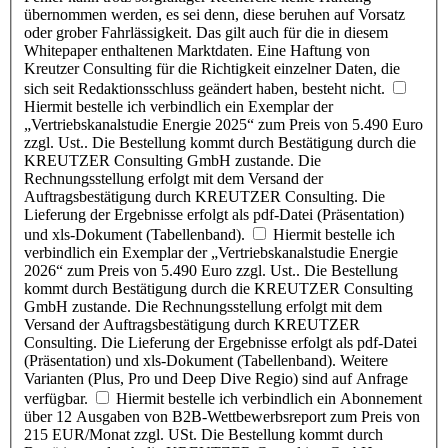
übernommen werden, es sei denn, diese beruhen auf Vorsatz
oder grober Fahrlässigkeit. Das gilt auch für die in diesem
Whitepaper enthaltenen Marktdaten. Eine Haftung von
Kreutzer Consulting für die Richtigkeit einzelner Daten, die
sich seit Redaktionsschluss geändert haben, besteht nicht.
Hiermit bestelle ich verbindlich ein Exemplar der
„Vertriebskanalstudie Energie 2025“ zum Preis von 5.490 Euro
zzgl. Ust.. Die Bestellung kommt durch Bestätigung durch die
KREUTZER Consulting GmbH zustande. Die
Rechnungsstellung erfolgt mit dem Versand der
Auftragsbestätigung durch KREUTZER Consulting. Die
Lieferung der Ergebnisse erfolgt als pdf-Datei (Präsentation)
und xls-Dokument (Tabellenband).
Hiermit bestelle ich
verbindlich ein Exemplar der „Vertriebskanalstudie Energie
2026“ zum Preis von 5.490 Euro zzgl. Ust.. Die Bestellung
kommt durch Bestätigung durch die KREUTZER Consulting
GmbH zustande. Die Rechnungsstellung erfolgt mit dem
Versand der Auftragsbestätigung durch KREUTZER
Consulting. Die Lieferung der Ergebnisse erfolgt als pdf-Datei
(Präsentation) und xls-Dokument (Tabellenband). Weitere
Varianten (Plus, Pro und Deep Dive Regio) sind auf Anfrage
verfügbar.
Hiermit bestelle ich verbindlich ein Abonnement
über 12 Ausgaben von B2B-Wettbewerbsreport zum Preis von
215 EUR/Monat zzgl. USt. Die Bestellung kommt durch