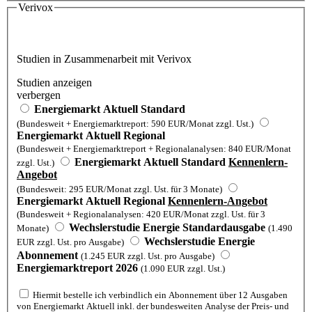
Verivox
Studien in Zusammenarbeit mit Verivox
Studien anzeigen
verbergen
Energiemarkt Aktuell Standard
(Bundesweit + Energiemarktreport: 590 EUR/Monat zzgl. Ust.)
Energiemarkt Aktuell Regional
(Bundesweit + Energiemarktreport + Regionalanalysen: 840 EUR/Monat
Energiemarkt Aktuell Standard
Kennenlern-
zzgl. Ust.)
Angebot
(Bundesweit: 295 EUR/Monat zzgl. Ust. für 3 Monate)
Energiemarkt Aktuell Regional
Kennenlern-Angebot
(Bundesweit + Regionalanalysen: 420 EUR/Monat zzgl. Ust. für 3
Wechslerstudie Energie Standardausgabe
Monate)
(1.490
Wechslerstudie Energie
EUR zzgl. Ust. pro Ausgabe)
Abonnement
(1.245 EUR zzgl. Ust. pro Ausgabe)
Energiemarktreport 2026
(1.090 EUR zzgl. Ust.)
Hiermit bestelle ich verbindlich ein Abonnement über 12 Ausgaben
von Energiemarkt Aktuell inkl. der bundesweiten Analyse der Preis- und