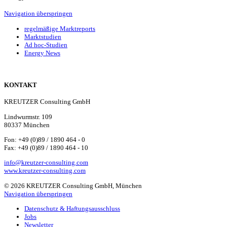
Navigation überspringen
regelmäßige Marktreports
Marktstudien
Ad hoc-Studien
Energy News
KONTAKT
KREUTZER Consulting GmbH
Lindwurmstr. 109
80337 München
Fon: +49 (0)89 / 1890 464 - 0
Fax: +49 (0)89 / 1890 464 - 10
info@kreutzer-consulting.com
www.kreutzer-consulting.com
© 2026 KREUTZER Consulting GmbH, München
Navigation überspringen
Datenschutz & Haftungsausschluss
Jobs
Newsletter