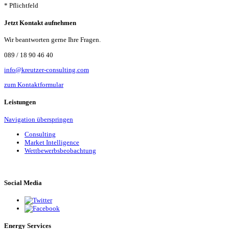
* Pflichtfeld
Jetzt Kontakt aufnehmen
Wir beantworten gerne Ihre Fragen.
089 / 18 90 46 40
info@kreutzer-consulting.com
zum Kontaktformular
Leistungen
Navigation überspringen
Consulting
Market Intelligence
Wettbewerbs­beobachtung
Social Media
Energy Services