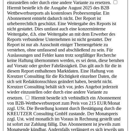
einzustellen oder durch eine andere Variante zu ersetzen.
Hiermit bestelle ich die Ausgabe August 2025 des B2B
Wettbewerbsreports als kostenloses Probeexemplar. Ein
Abonnement entsteht dadurch nicht. Der Report ist
urheberrechtlich geschützt. Eine Weitergabe des Reports ist
nicht gestattet. Dies umfasst auch eine konzerninterne
Weitergabe, d.h. eine Weitergabe an mit dem Erwerber des
Reports verbundene Unternehmen ist nicht gestattet. Der
Report ist nur als Ausschnitt einiger Themengebiete zu
verstehen, ohne umfassend und abschließend zu sein. Für
Auslassungen und Fehler kann trotz sorgfältiger Recherche
keine Haftung übernommen werden, es sei denn, diese beruhen
auf Vorsatz oder grober Fahrlässigkeit. Das gilt auch für die in
diesem Report enthaltenen Marktdaten. Eine Haftung von
Kreutzer Consulting für die Richtigkeit einzelner Daten, die
sich seit Redaktionsschluss geändert haben, besteht nicht.
Kreutzer Consulting behält sich vor, jedes Angebot jederzeit
wieder einzustellen oder durch eine andere Variante zu
ersetzen.
Hiermit bestelle ich verbindlich ein Abonnement
von B2B-Wettbewerbsreport zum Preis von 215 EUR/Monat
zzgl. USt. Die Bestellung kommt durch Bestätigung durch die
KREUTZER Consulting GmbH zustande. Der Monatspreis
zzgl. Ust. wird monatlich im Voraus in Rechnung gestellt und
ist sofort zur Zahlung fällig. Das Abonnement ist jeweils zum
Monatsende kündbar. Andernfalls verlängert es sich jeweils um