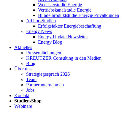
Wechslerstudie Energie
Vertriebskanalstudie Energie
Bündelproduktstudie Energie Privatkunden
Ad hoc-Studien
Erfolgsfaktor Energiebeschaffung
Energy News
Energy Update Newsletter
Energy Blog
Aktuelles
Pressemitteilungen
KREUTZER Consulting in den Medien
Blog
Über uns
Strategiegespräch 2026
Team
Partnerunternehmen
Jobs
Kontakt
Studien-Shop
Webinare