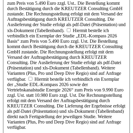
zum Preis von 5.490 Euro zzgl. Ust.. Die Bestellung kommt
durch Bestätigung durch die KREUTZER Consulting GmbH
zustande. Die Rechnungsstellung erfolgt mit dem Versand der
Auftragsbestätigung durch KREUTZER Consulting. Die
Auslieferung der Studie erfolgt als pdf-Datei (Präsentation) und
xls-Dokument (Tabellenband).
Hiermit bestelle ich
verbindlich ein Exemplar der Studie „EDL-Kompass 2026
Basis“ zum Preis von 5.490 Euro zzgl. Ust. Die Bestellung
kommt durch Bestätigung durch die KREUTZER Consulting
GmbH zustande. Die Rechnungsstellung erfolgt mit dem
Versand der Auftragsbestätigung durch KREUTZER
Consulting. Die Auslieferung der Studie erfolgt als pdf-Datei
(Präsentation) und xls-Dokument (Tabellenband). Weitere
Varianten (Plus, Pro und Deep Dive Regio) sind auf Anfrage
verfügbar.
Hiermit bestelle ich verbindlich ein Exemplar
der „Studie EDL-Kompass 2026 sowie der
Vertriebskanalstudie Energie 2026“ zum Preis von 9.990 Euro
zzgl. Ust. statt 10.980 Euro zzgl. Ust. Die Rechnungsstellung
erfolgt mit dem Versand der Auftragsbestätigung durch
KREUTZER Consulting. Die Lieferung der Ergebnisse erfolgt
als pdf-Datei (Präsentation) und xls-Dokument (Tabellenband)
direkt nach Fertigstellung der jeweiligen Studie. Weitere
Varianten (Plus, Pro und Deep Dive Regio) sind auf Anfrage
verfügbar.