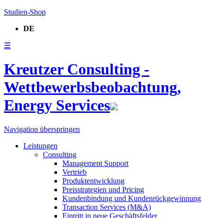
Studien-Shop
DE
☰
Kreutzer Consulting -
Wettbewerbsbeobachtung,
Energy Services
Navigation überspringen
Leistungen
Consulting
Management Support
Vertrieb
Produktentwicklung
Preisstrategien und Pricing
Kundenbindung und Kundenrückgewinnung
Transaction Services (M&A)
Eintritt in neue Geschäftsfelder