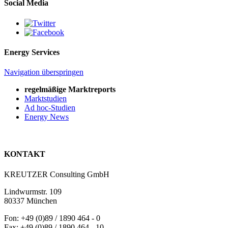
Social Media
Energy Services
Navigation überspringen
regelmäßige Marktreports
Marktstudien
Ad hoc-Studien
Energy News
KONTAKT
KREUTZER Consulting GmbH
Lindwurmstr. 109
80337 München
Fon: +49 (0)89 / 1890 464 - 0
Fax: +49 (0)89 / 1890 464 - 10