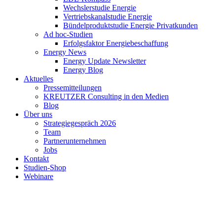
Wechslerstudie Energie
Vertriebskanalstudie Energie
Bündelproduktstudie Energie Privatkunden
Ad hoc-Studien
Erfolgsfaktor Energiebeschaffung
Energy News
Energy Update Newsletter
Energy Blog
Aktuelles
Pressemitteilungen
KREUTZER Consulting in den Medien
Blog
Über uns
Strategiegespräch 2026
Team
Partnerunternehmen
Jobs
Kontakt
Studien-Shop
Webinare