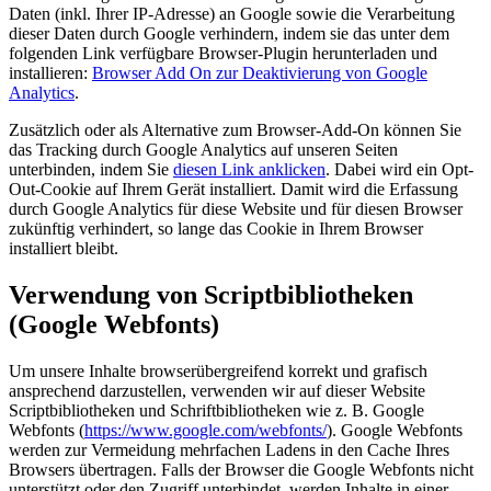
Daten (inkl. Ihrer IP-Adresse) an Google sowie die Verarbeitung
dieser Daten durch Google verhindern, indem sie das unter dem
folgenden Link verfügbare Browser-Plugin herunterladen und
installieren:
Browser Add On zur Deaktivierung von Google
Analytics
.
Zusätzlich oder als Alternative zum Browser-Add-On können Sie
das Tracking durch Google Analytics auf unseren Seiten
unterbinden, indem Sie
diesen Link anklicken
. Dabei wird ein Opt-
Out-Cookie auf Ihrem Gerät installiert. Damit wird die Erfassung
durch Google Analytics für diese Website und für diesen Browser
zukünftig verhindert, so lange das Cookie in Ihrem Browser
installiert bleibt.
Verwendung von Scriptbibliotheken
(Google Webfonts)
Um unsere Inhalte browserübergreifend korrekt und grafisch
ansprechend darzustellen, verwenden wir auf dieser Website
Scriptbibliotheken und Schriftbibliotheken wie z. B. Google
Webfonts (
https://www.google.com/webfonts/
). Google Webfonts
werden zur Vermeidung mehrfachen Ladens in den Cache Ihres
Browsers übertragen. Falls der Browser die Google Webfonts nicht
unterstützt oder den Zugriff unterbindet, werden Inhalte in einer