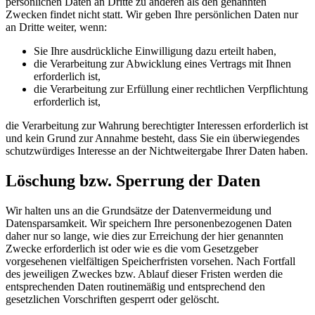
persönlichen Daten an Dritte zu anderen als den genannten
Zwecken findet nicht statt. Wir geben Ihre persönlichen Daten nur
an Dritte weiter, wenn:
Sie Ihre ausdrückliche Einwilligung dazu erteilt haben,
die Verarbeitung zur Abwicklung eines Vertrags mit Ihnen
erforderlich ist,
die Verarbeitung zur Erfüllung einer rechtlichen Verpflichtung
erforderlich ist,
die Verarbeitung zur Wahrung berechtigter Interessen erforderlich ist
und kein Grund zur Annahme besteht, dass Sie ein überwiegendes
schutzwürdiges Interesse an der Nichtweitergabe Ihrer Daten haben.
Löschung bzw. Sperrung der Daten
Wir halten uns an die Grundsätze der Datenvermeidung und
Datensparsamkeit. Wir speichern Ihre personenbezogenen Daten
daher nur so lange, wie dies zur Erreichung der hier genannten
Zwecke erforderlich ist oder wie es die vom Gesetzgeber
vorgesehenen vielfältigen Speicherfristen vorsehen. Nach Fortfall
des jeweiligen Zweckes bzw. Ablauf dieser Fristen werden die
entsprechenden Daten routinemäßig und entsprechend den
gesetzlichen Vorschriften gesperrt oder gelöscht.