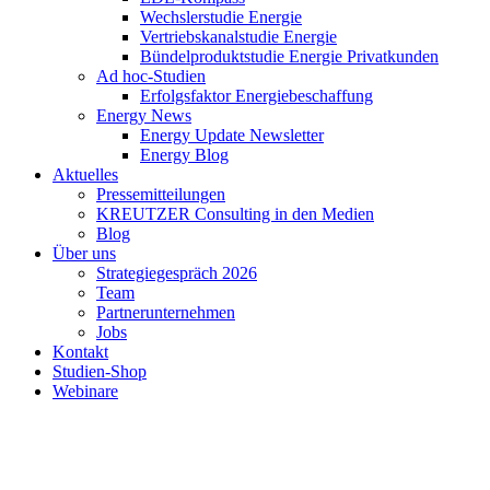
Wechslerstudie Energie
Vertriebskanalstudie Energie
Bündelproduktstudie Energie Privatkunden
Ad hoc-Studien
Erfolgsfaktor Energiebeschaffung
Energy News
Energy Update Newsletter
Energy Blog
Aktuelles
Pressemitteilungen
KREUTZER Consulting in den Medien
Blog
Über uns
Strategiegespräch 2026
Team
Partnerunternehmen
Jobs
Kontakt
Studien-Shop
Webinare