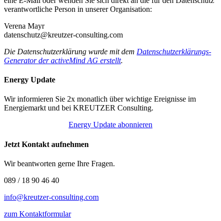
eine E-Mail oder wenden Sie sich direkt an die für den Datenschutz
verantwortliche Person in unserer Organisation:
Verena Mayr
datenschutz@kreutzer-consulting.com
Die Datenschutzerklärung wurde mit dem
Datenschutzerklärungs-
Generator der activeMind AG erstellt
.
Energy Update
Wir informieren Sie 2x monatlich über wichtige Ereignisse im
Energiemarkt und bei KREUTZER Consulting.
Energy Update abonnieren
Jetzt Kontakt aufnehmen
Wir beantworten gerne Ihre Fragen.
089 / 18 90 46 40
info@kreutzer-consulting.com
zum Kontaktformular