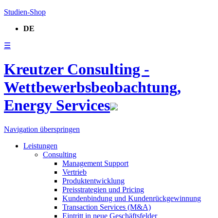
Studien-Shop
DE
☰
Kreutzer Consulting -
Wettbewerbsbeobachtung,
Energy Services
Navigation überspringen
Leistungen
Consulting
Management Support
Vertrieb
Produktentwicklung
Preisstrategien und Pricing
Kundenbindung und Kundenrückgewinnung
Transaction Services (M&A)
Eintritt in neue Geschäftsfelder