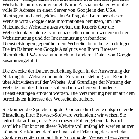
Wirtschaftsraum zuvor gekürzt. Nur in Ausnahmefällen wird die
volle IP-Adresse an einen Server von Google in den USA
übertragen und dort gekürzt. Im Auftrag des Betreibers dieser
Website wird Google diese Informationen benutzen, um Ihre
Nutzung der Webseite auszuwerten, um Reports über die
Webseitenaktivitäten zusammenzustellen und um weitere mit der
Websitenutzung und der Internetnutzung verbundene
Dienstleistungen gegenüber dem Webseitenbetreiber zu erbringen.
Die im Rahmen von Google Analytics von Ihrem Browser
übermittelte IP-Adresse wird nicht mit anderen Daten von Google
zusammengeführt.
Die Zwecke der Datenverarbeitung liegen in der Auswertung der
Nutzung der Website und in der Zusammenstellung von Reports
über Aktivitäten auf der Website. Auf Grundlage der Nutzung der
Website und des Internets sollen dann weitere verbundene
Dienstleistungen erbracht werden. Die Verarbeitung beruht auf dem
berechtigten Interesse des Webseitenbetreibers.
Sie können die Speicherung der Cookies durch eine entsprechende
Einstellung Ihrer Browser-Software verhindern; wir weisen Sie
jedoch darauf hin, dass Sie in diesem Fall gegebenenfalls nicht
sämtliche Funktionen dieser Website vollumfänglich werden nutzen
können. Sie können darüber hinaus die Erfassung der durch das
Cookie erzeugten und auf Ihre Nutzung der Webseite bezogenen