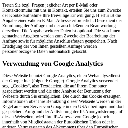
Treten Sie bzgl. Fragen jeglicher Art per E-Mail oder
Kontaktformular mit uns in Kontakt, erteilen Sie uns zum Zwecke
der Kontaktaufnahme Ihre freiwillige Einwilligung. Hierfür ist die
Angabe einer validen E-Mail-Adresse erforderlich. Diese dient der
Zuordnung der Anfrage und der anschließenden Beantwortung
derselben. Die Angabe weiterer Daten ist optional. Die von Ihnen
gemachten Angaben werden zum Zwecke der Bearbeitung der
Anfrage sowie für mögliche Anschlussfragen gespeichert. Nach
Erledigung der von Ihnen gestellten Anfrage werden
personenbezogene Daten automatisch gelöscht.
Verwendung von Google Analytics
Diese Website benutzt Google Analytics, einen Webanalysedienst
der Google Inc. (folgend: Google). Google Analytics verwendet
sog. „Cookies“, also Textdateien, die auf Ihrem Computer
gespeichert werden und die eine Analyse der Benutzung der
Webseite durch Sie ermöglichen. Die durch das Cookie erzeugten
Informationen über Ihre Benutzung dieser Webseite werden in der
Regel an einen Server von Google in den USA übertragen und dort
gespeichert. Aufgrund der Aktivierung der IP-Anonymisierung auf
diesen Webseiten, wird Ihre IP-Adresse von Google jedoch
innerhalb von Mitgliedstaaten der Europäischen Union oder in
anderen Vertragsstaaten des Abkommens über den Europäischen