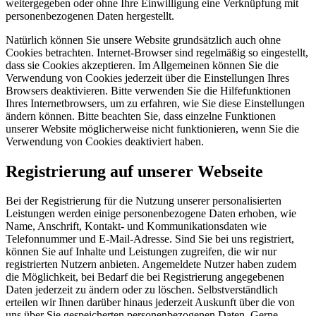
weitergegeben oder ohne Ihre Einwilligung eine Verknüpfung mit
personenbezogenen Daten hergestellt.
Natürlich können Sie unsere Website grundsätzlich auch ohne
Cookies betrachten. Internet-Browser sind regelmäßig so eingestellt,
dass sie Cookies akzeptieren. Im Allgemeinen können Sie die
Verwendung von Cookies jederzeit über die Einstellungen Ihres
Browsers deaktivieren. Bitte verwenden Sie die Hilfefunktionen
Ihres Internetbrowsers, um zu erfahren, wie Sie diese Einstellungen
ändern können. Bitte beachten Sie, dass einzelne Funktionen
unserer Website möglicherweise nicht funktionieren, wenn Sie die
Verwendung von Cookies deaktiviert haben.
Registrierung auf unserer Webseite
Bei der Registrierung für die Nutzung unserer personalisierten
Leistungen werden einige personenbezogene Daten erhoben, wie
Name, Anschrift, Kontakt- und Kommunikationsdaten wie
Telefonnummer und E-Mail-Adresse. Sind Sie bei uns registriert,
können Sie auf Inhalte und Leistungen zugreifen, die wir nur
registrierten Nutzern anbieten. Angemeldete Nutzer haben zudem
die Möglichkeit, bei Bedarf die bei Registrierung angegebenen
Daten jederzeit zu ändern oder zu löschen. Selbstverständlich
erteilen wir Ihnen darüber hinaus jederzeit Auskunft über die von
uns über Sie gespeicherten personenbezogenen Daten. Gerne