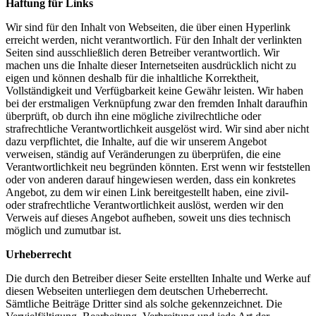
Haftung für Links
Wir sind für den Inhalt von Webseiten, die über einen Hyperlink
erreicht werden, nicht verantwortlich. Für den Inhalt der verlinkten
Seiten sind ausschließlich deren Betreiber verantwortlich. Wir
machen uns die Inhalte dieser Internetseiten ausdrücklich nicht zu
eigen und können deshalb für die inhaltliche Korrektheit,
Vollständigkeit und Verfügbarkeit keine Gewähr leisten. Wir haben
bei der erstmaligen Verknüpfung zwar den fremden Inhalt daraufhin
überprüft, ob durch ihn eine mögliche zivilrechtliche oder
strafrechtliche Verantwortlichkeit ausgelöst wird. Wir sind aber nicht
dazu verpflichtet, die Inhalte, auf die wir unserem Angebot
verweisen, ständig auf Veränderungen zu überprüfen, die eine
Verantwortlichkeit neu begründen könnten. Erst wenn wir feststellen
oder von anderen darauf hingewiesen werden, dass ein konkretes
Angebot, zu dem wir einen Link bereitgestellt haben, eine zivil-
oder strafrechtliche Verantwortlichkeit auslöst, werden wir den
Verweis auf dieses Angebot aufheben, soweit uns dies technisch
möglich und zumutbar ist.
Urheberrecht
Die durch den Betreiber dieser Seite erstellten Inhalte und Werke auf
diesen Webseiten unterliegen dem deutschen Urheberrecht.
Sämtliche Beiträge Dritter sind als solche gekennzeichnet. Die