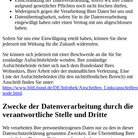
Einschränkung der Datenverarbeitung, sofern wir Ihre Daten
aufgrund gesetzlicher Pflichten noch nicht löschen dürfen,
Widerspruch gegen die Verarbeitung Ihrer Daten bei uns und
Datenübertragbarkeit, sofern Sie in die Datenverarbeitung
eingewilligt haben oder einen Vertrag mit uns abgeschlossen
haben.
Sofern Sie uns eine Einwilligung erteilt haben, können Sie diese
jederzeit mit Wirkung für die Zukunft widerrufen.
Sie können sich jederzeit mit einer Beschwerde an die für Sie
zuständige Aufsichtsbehörde wenden. Ihre zuständige
Aufsichtsbehörde richtet sich nach dem Bundesland Ihres
Wohnsitzes, Ihrer Arbeit oder der mutmaßlichen Verletzung. Eine
Liste der Aufsichtsbehörden (für den nichtöffentlichen Bereich) mit
Anschrift finden Sie unter:
https://www.bfdi.bund.de/DE/Infothek/Anschriften_Links/anschriften
node.html
.
Zwecke der Datenverarbeitung durch die
verantwortliche Stelle und Dritte
Wir verarbeiten Ihre personenbezogenen Daten nur zu den in dieser
Datenschutzerklärung genannten Zwecken. Eine Übermittlung Ihrer