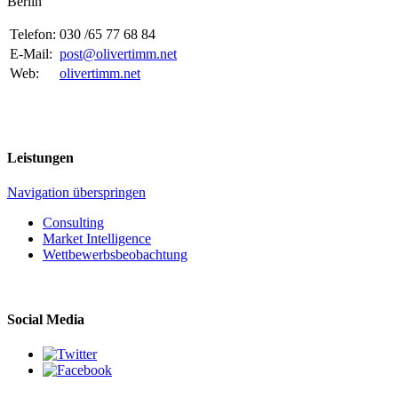
Berlin
Telefon:
030 /65 77 68 84
E-Mail:
post@olivertimm.net
Web:
olivertimm.net
Leistungen
Navigation überspringen
Consulting
Market Intelligence
Wettbewerbs­beobachtung
Social Media