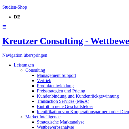
Studien-Shop
DE
☰
Kreutzer Consulting - Wettbew
Navigation überspringen
Leistungen
Consulting
Management Support
Vertrieb
Produktentwicklung
Preisstrategien und Pricing
Kundenbindung und Kundenrückgewinnung
Transaction Services (M&A)
Eintritt in neue Geschäftsfelder
Identifikation von Kooperationspartnern oder Diens
Market Intelligence
Strategische Marktanalyse
Wettbewerbsanalyse