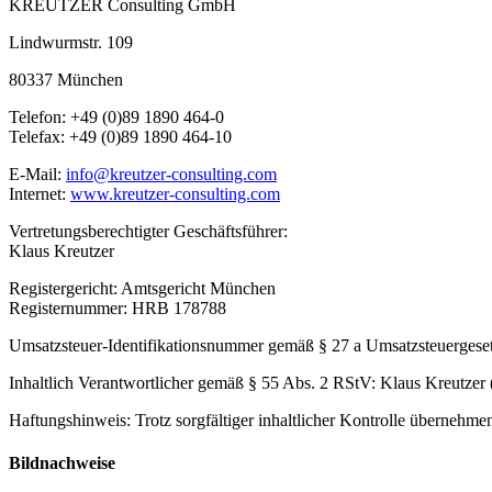
KREUTZER Consulting GmbH
Lindwurmstr. 109
80337 München
Telefon: +49 (0)89 1890 464-0
Telefax: +49 (0)89 1890 464-10
E-Mail:
info@kreutzer-consulting.com
Internet:
www.kreutzer-consulting.com
Vertretungsberechtigter Geschäftsführer:
Klaus Kreutzer
Registergericht: Amtsgericht München
Registernummer: HRB 178788
Umsatzsteuer-Identifikationsnummer gemäß § 27 a Umsatzsteuerges
Inhaltlich Verantwortlicher gemäß § 55 Abs. 2 RStV: Klaus Kreutzer 
Haftungshinweis: Trotz sorgfältiger inhaltlicher Kontrolle übernehmen 
Bildnachweise