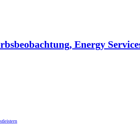
erbsbeobachtung, Energy Service
tleistern