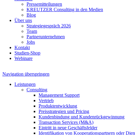
Pressemitteilungen
KREUTZER Consulting in den Medien
Blog
Über uns
Strategiegespräch 2026
Team
Partnerunternehmen
Jobs
Kontakt
Studien-Shop
Webinare
Navigation überspringen
Leistungen
Consulting
Management Support
Vertrieb
Produktentwicklung
Preisstrategien und Pricing
Kundenbindung und Kundenrückgewinnung
Transaction Services (M&A)
Eintritt in neue Geschäftsfelder
Identifikation von Kooperationspartnern oder Diens