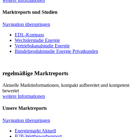
weitere Informationen
Marktreports und Studien
Navigation überspringen
EDL-Kompass
Wechslerstudie Energie
Vertriebskanalstudie Energie
Bündelproduktstudie Energie Privatkunden
regelmäßige Marktreports
Aktuelle Marktinformationen, kompakt aufbereitet und kompetent
bewertet
weitere Informationen
Unsere Marktreports
Navigation überspringen
Energiemarkt Aktuell
B2B-Wettbewerbsreport