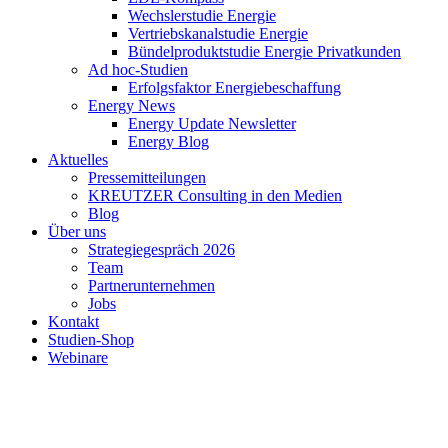
Wechslerstudie Energie
Vertriebskanalstudie Energie
Bündelproduktstudie Energie Privatkunden
Ad hoc-Studien
Erfolgsfaktor Energiebeschaffung
Energy News
Energy Update Newsletter
Energy Blog
Aktuelles
Pressemitteilungen
KREUTZER Consulting in den Medien
Blog
Über uns
Strategiegespräch 2026
Team
Partnerunternehmen
Jobs
Kontakt
Studien-Shop
Webinare