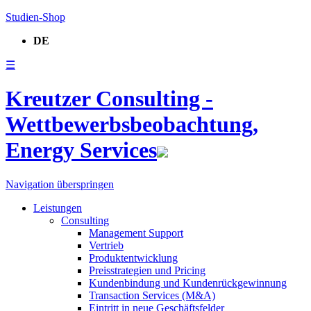
Studien-Shop
DE
☰
Kreutzer Consulting -
Wettbewerbsbeobachtung,
Energy Services
Navigation überspringen
Leistungen
Consulting
Management Support
Vertrieb
Produktentwicklung
Preisstrategien und Pricing
Kundenbindung und Kundenrückgewinnung
Transaction Services (M&A)
Eintritt in neue Geschäftsfelder